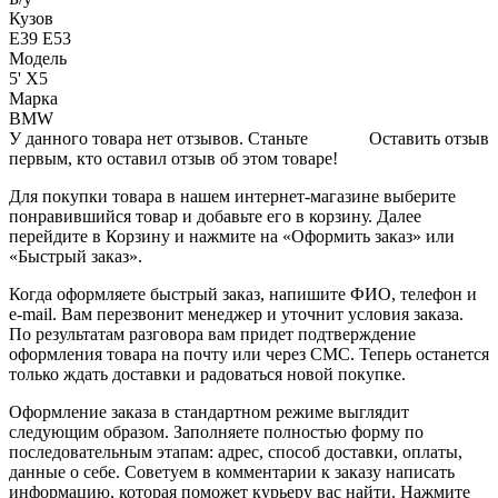
Кузов
E39 E53
Модель
5' X5
Марка
BMW
У данного товара нет отзывов. Станьте
Оставить отзыв
первым, кто оставил отзыв об этом товаре!
Для покупки товара в нашем интернет-магазине выберите
понравившийся товар и добавьте его в корзину. Далее
перейдите в Корзину и нажмите на «Оформить заказ» или
«Быстрый заказ».
Когда оформляете быстрый заказ, напишите ФИО, телефон и
e-mail. Вам перезвонит менеджер и уточнит условия заказа.
По результатам разговора вам придет подтверждение
оформления товара на почту или через СМС. Теперь останется
только ждать доставки и радоваться новой покупке.
Оформление заказа в стандартном режиме выглядит
следующим образом. Заполняете полностью форму по
последовательным этапам: адрес, способ доставки, оплаты,
данные о себе. Советуем в комментарии к заказу написать
информацию, которая поможет курьеру вас найти. Нажмите