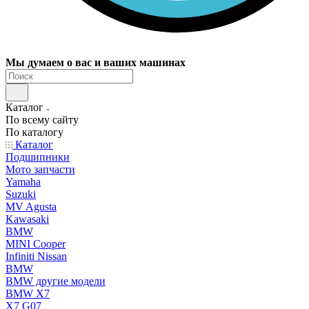
Мы думаем о вас и ваших машинах
Каталог
По всему сайту
По каталогу
Каталог
Подшипники
Мото запчасти
Yamaha
Suzuki
MV Agusta
Kawasaki
BMW
MINI Cooper
Infiniti Nissan
BMW
BMW другие модели
BMW X7
X7 G07