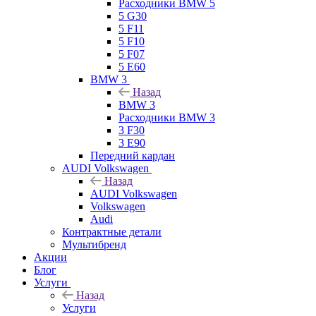
Расходники BMW 5
5 G30
5 F11
5 F10
5 F07
5 E60
BMW 3
Назад
BMW 3
Расходники BMW 3
3 F30
3 E90
Передний кардан
AUDI Volkswagen
Назад
AUDI Volkswagen
Volkswagen
Audi
Контрактные детали
Мультибренд
Акции
Блог
Услуги
Назад
Услуги