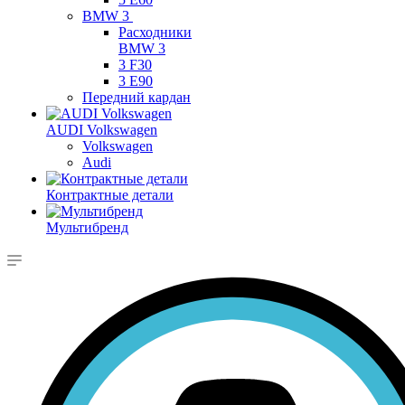
BMW 3
Расходники
BMW 3
3 F30
3 E90
Передний кардан
AUDI Volkswagen
Volkswagen
Audi
Контрактные детали
Мультибренд