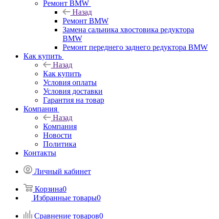
Ремонт BMW
Назад
Ремонт BMW
Замена сальника хвостовика редуктора
BMW
Ремонт переднего заднего редуктора BMW
Как купить
Назад
Как купить
Условия оплаты
Условия доставки
Гарантия на товар
Компания
Назад
Компания
Новости
Политика
Контакты
Личный кабинет
Корзина
0
Избранные товары
0
Сравнение товаров
0