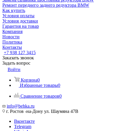
Ремонт переднего заднего редуктора BMW
Как купить
Условия оплаты
Условия доставки
Гарантия на товар
Компания
Новости
Политика
Контакты
+7 938 127 3415
Заказать звонок
Задать вопрос
Войти
Корзина
0
Избранные товары
0
Сравнение товаров
0
info@behka.ru
г. Ростов -на-Дону ул. Шаумяна 47В
Вконтакте
Telegram