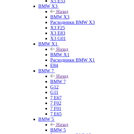
X5 E53
BMW X3
Назад
BMW X3
Расходники BMW X3
X3 F25
X3 E83
X3 G01
BMW X1
Назад
BMW X1
Расходники BMW X1
E84
BMW 7
Назад
BMW 7
G12
G11
7 Е67
7 F02
7 F01
7 E65
BMW 5
Назад
BMW 5