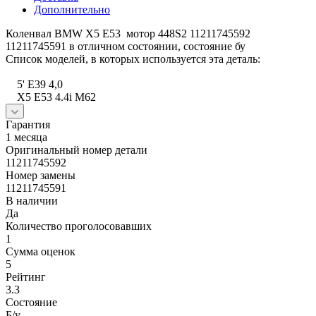
Дополнительно
Коленвал BMW X5 E53 мотор 448S2 11211745592
11211745591 в отличном состоянии, состояние бу
Список моделей, в которых используется эта деталь:
5' E39 4,0
X5 E53 4.4i M62
Гарантия
1 месяца
Оригинальный номер детали
11211745592
Номер замены
11211745591
В наличии
Да
Количество проголосовавших
1
Сумма оценок
5
Рейтинг
3.3
Состояние
Б/y