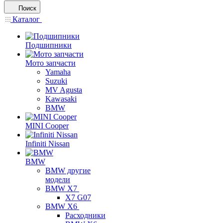
Поиск
Каталог
Подшипники
Мото запчасти
Yamaha
Suzuki
MV Agusta
Kawasaki
BMW
MINI Cooper
Infiniti Nissan
BMW
BMW другие
модели
BMW X7
X7 G07
BMW X6
Расходники