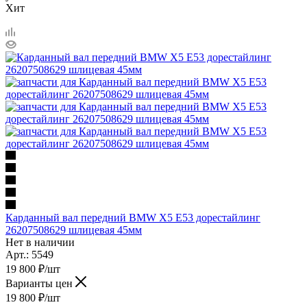
Хит
Карданный вал передний BMW X5 E53 дорестайлинг
26207508629 шлицевая 45мм
Нет в наличии
Арт.: 5549
19 800
₽
/шт
Варианты цен
19 800
₽
/шт