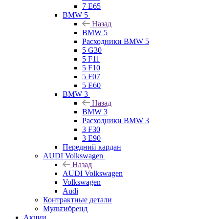
7 E65
BMW 5
Назад
BMW 5
Расходники BMW 5
5 G30
5 F11
5 F10
5 F07
5 E60
BMW 3
Назад
BMW 3
Расходники BMW 3
3 F30
3 E90
Передний кардан
AUDI Volkswagen
Назад
AUDI Volkswagen
Volkswagen
Audi
Контрактные детали
Мультибренд
Акции