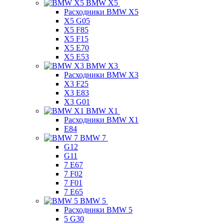
BMW X5
Расходники BMW X5
X5 G05
X5 F85
X5 F15
X5 E70
X5 E53
BMW X3
Расходники BMW X3
X3 F25
X3 E83
X3 G01
BMW X1
Расходники BMW X1
E84
BMW 7
G12
G11
7 Е67
7 F02
7 F01
7 E65
BMW 5
Расходники BMW 5
5 G30