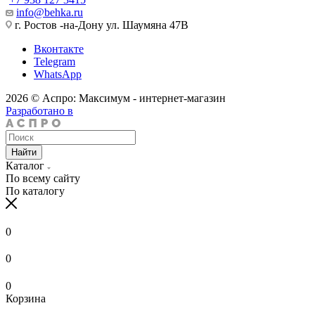
info@behka.ru
г. Ростов -на-Дону ул. Шаумяна 47В
Вконтакте
Telegram
WhatsApp
2026 © Аспро: Максимум - интернет-магазин
Разработано в
Найти
Каталог
По всему сайту
По каталогу
0
0
0
Корзина