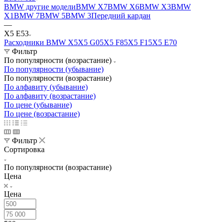
BMW другие модели
BMW X7
BMW X6
BMW X3
BMW
X1
BMW 7
BMW 5
BMW 3
Передний кардан
—
X5 E53
Расходники BMW X5
X5 G05
X5 F85
X5 F15
X5 E70
Фильтр
По популярности (возрастание)
По популярности (убывание)
По популярности (возрастание)
По алфавиту (убывание)
По алфавиту (возрастание)
По цене (убывание)
По цене (возрастание)
Фильтр
Сортировка
По популярности (возрастание)
Цена
Цена