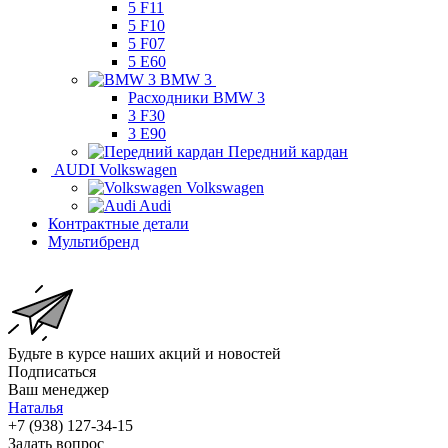
5 F11
5 F10
5 F07
5 E60
BMW 3
Расходники BMW 3
3 F30
3 E90
Передний кардан
AUDI Volkswagen
Volkswagen
Audi
Контрактные детали
Мультибренд
Будьте в курсе наших акций и новостей
Подписаться
Ваш менеджер
Наталья
+7 (938) 127-34-15
Задать вопрос