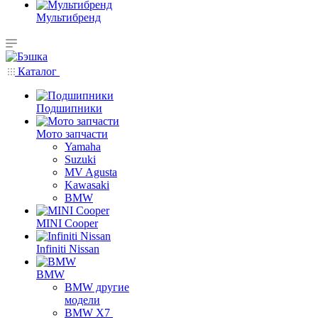
Мультибренд
Каталог
Подшипники
Мото запчасти
Yamaha
Suzuki
MV Agusta
Kawasaki
BMW
MINI Cooper
Infiniti Nissan
BMW
BMW другие
модели
BMW X7