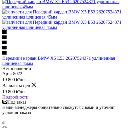
Передний кардан BMW X5 E53 26207524371 удлиненная
шлицевая 45мм
Нет в наличии
Арт.: 8072
19 800
₽
/шт
Варианты цен
19 800
₽
/шт
Подробности
Под заказ
Наши менеджеры обязательно свяжутся с вами и уточнят
условия заказа