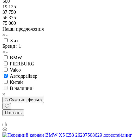
500
19 125
37 750
56 375
75 000
Наши предложения
Хит
Бренд
: 1
BMW
PIERBURG
Valeo
Автодрайвер
Китай
В наличии
Очистить фильтр
Показать