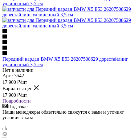
Передний кардан BMW X5 E53 26207508629 дорестайлинг
удлиненный 3,5 см
Нет в наличии
Арт.: 3542
17 900
₽
/шт
Варианты цен
17 900
₽
/шт
Подробности
Под заказ
Наши менеджеры обязательно свяжутся с вами и уточнят
условия заказа