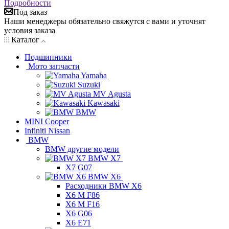
Подробности
Под заказ
Наши менеджеры обязательно свяжутся с вами и уточнят
условия заказа
Каталог
Подшипники
Мото запчасти
Yamaha
Suzuki
MV Agusta
Kawasaki
BMW
MINI Cooper
Infiniti Nissan
BMW
BMW другие модели
BMW X7
X7 G07
BMW X6
Расходники BMW X6
X6 M F86
X6 M F16
X6 G06
X6 E71