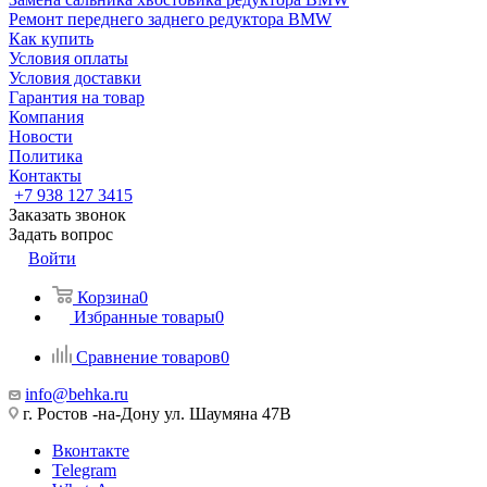
Ремонт переднего заднего редуктора BMW
Как купить
Условия оплаты
Условия доставки
Гарантия на товар
Компания
Новости
Политика
Контакты
+7 938 127 3415
Заказать звонок
Задать вопрос
Войти
Корзина
0
Избранные товары
0
Сравнение товаров
0
info@behka.ru
г. Ростов -на-Дону ул. Шаумяна 47В
Вконтакте
Telegram