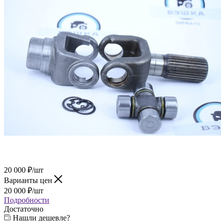
20 000
₽
/шт
Варианты цен
20 000
₽
/шт
Подробности
Достаточно
Нашли дешевле?