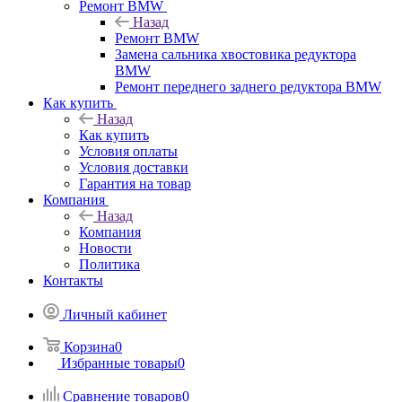
Ремонт BMW
Назад
Ремонт BMW
Замена сальника хвостовика редуктора
BMW
Ремонт переднего заднего редуктора BMW
Как купить
Назад
Как купить
Условия оплаты
Условия доставки
Гарантия на товар
Компания
Назад
Компания
Новости
Политика
Контакты
Личный кабинет
Корзина
0
Избранные товары
0
Сравнение товаров
0