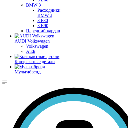
BMW 3
Расходники
BMW 3
3 F30
3 E90
Передний кардан
AUDI Volkswagen
Volkswagen
Audi
Контрактные детали
Мультибренд