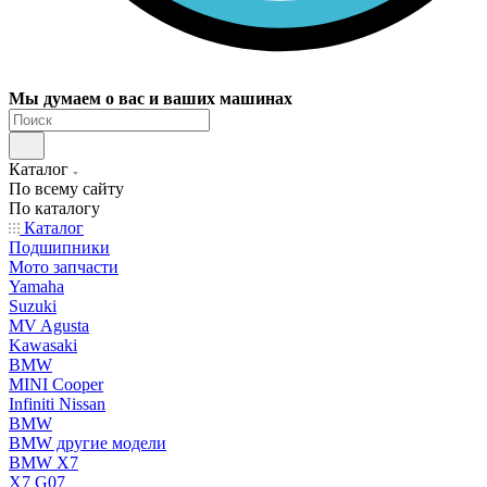
Мы думаем о вас и ваших машинах
Каталог
По всему сайту
По каталогу
Каталог
Подшипники
Мото запчасти
Yamaha
Suzuki
MV Agusta
Kawasaki
BMW
MINI Cooper
Infiniti Nissan
BMW
BMW другие модели
BMW X7
X7 G07