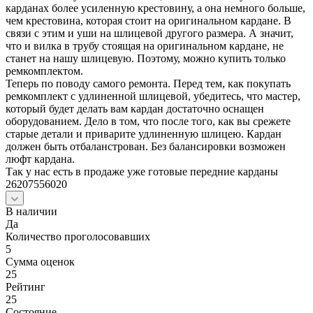
карданах более усиленную крестовину, а она немного больше,
чем крестовина, которая стоит на оригинальном кардане. В
связи с этим и уши на шлицевой другого размера. А значит,
что и вилка в трубу стоящая на оригинальном кардане, не
станет на нашу шлицевую. Поэтому, можно купить только
ремкомплектом.
Теперь по поводу самого ремонта. Перед тем, как покупать
ремкомплект с удлиненной шлицевой, убедитесь, что мастер,
который будет делать вам кардан достаточно оснащен
оборудованием. Дело в том, что после того, как вы срежете
старые детали и приварите удлиненную шлицею. Кардан
должен быть отбаланстрован. Без балансировки возможен
люфт кардана.
Так у нас есть в продаже уже готовые передние карданы
26207556020
В наличии
Да
Количество проголосовавших
5
Сумма оценок
25
Рейтинг
25
Состояние