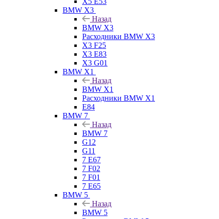
X5 E53
BMW X3
Назад
BMW X3
Расходники BMW X3
X3 F25
X3 E83
X3 G01
BMW X1
Назад
BMW X1
Расходники BMW X1
E84
BMW 7
Назад
BMW 7
G12
G11
7 Е67
7 F02
7 F01
7 E65
BMW 5
Назад
BMW 5