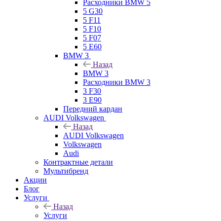
Расходники BMW 5
5 G30
5 F11
5 F10
5 F07
5 E60
BMW 3
Назад
BMW 3
Расходники BMW 3
3 F30
3 E90
Передний кардан
AUDI Volkswagen
Назад
AUDI Volkswagen
Volkswagen
Audi
Контрактные детали
Мультибренд
Акции
Блог
Услуги
Назад
Услуги