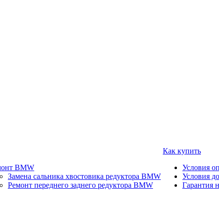
Как купить
монт BMW
Условия о
Замена сальника хвостовика редуктора BMW
Условия д
Ремонт переднего заднего редуктора BMW
Гарантия н