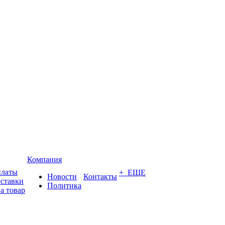
Компания
платы
+ ЕЩЕ
Новости
Контакты
оставки
Политика
а товар