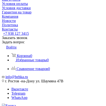
Условия оплаты
Условия доставки
Гарантия на товар
Компания
Новости
Политика
Контакты
+7 938 127 3415
Заказать звонок
Задать вопрос
Войти
Корзина
0
Избранные товары
0
Сравнение товаров
0
info@behka.ru
г. Ростов -на-Дону ул. Шаумяна 47В
Вконтакте
Telegram
WhatsApp