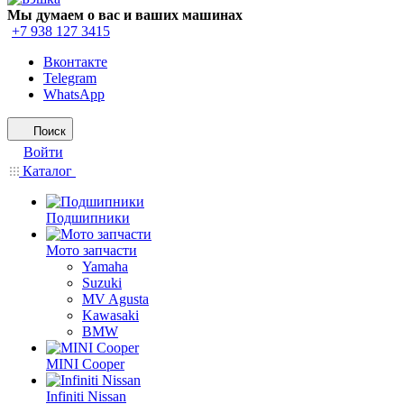
Мы думаем о вас и ваших машинах
+7 938 127 3415
Вконтакте
Telegram
WhatsApp
Поиск
Войти
Каталог
Подшипники
Мото запчасти
Yamaha
Suzuki
MV Agusta
Kawasaki
BMW
MINI Cooper
Infiniti Nissan