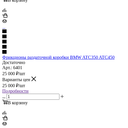
В корзину
Фрикционы раздаточной коробки BMW ATC350 ATC450
Достаточно
Арт.: 6401
25 000
₽
/шт
Варианты цен
25 000
₽
/шт
Подробности
В корзину