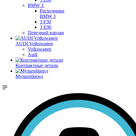
BMW 3
Расходники
BMW 3
3 F30
3 E90
Передний кардан
AUDI Volkswagen
Volkswagen
Audi
Контрактные детали
Мультибренд