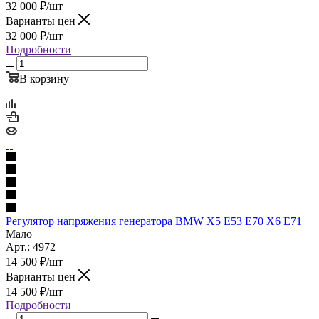
32 000
₽
/шт
Варианты цен
32 000
₽
/шт
Подробности
В корзину
Регулятор напряжения генератора BMW X5 E53 E70 X6 E71
Мало
Арт.: 4972
14 500
₽
/шт
Варианты цен
14 500
₽
/шт
Подробности