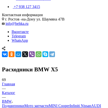
+7 938 127 3415
Контактная информация
г. Ростов -на-Дону ул. Шаумяна 47В
info@behka.ru
Вконтакте
Telegram
WhatsApp
Расходники BMW X5
69
Главная
—
Каталог
—
BMW
Подшипники
Мото запчасти
MINI Cooper
Infiniti Nissan
AUDI