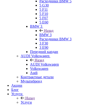
Расходники BMW 5
5 G30
5 F11
5 F10
5 F07
5 E60
BMW 3
Назад
BMW 3
Расходники BMW 3
3 F30
3 E90
Передний кардан
AUDI Volkswagen
Назад
AUDI Volkswagen
Volkswagen
Audi
Контрактные детали
Мультибренд
Акции
Блог
Услуги
Назад
Услуги