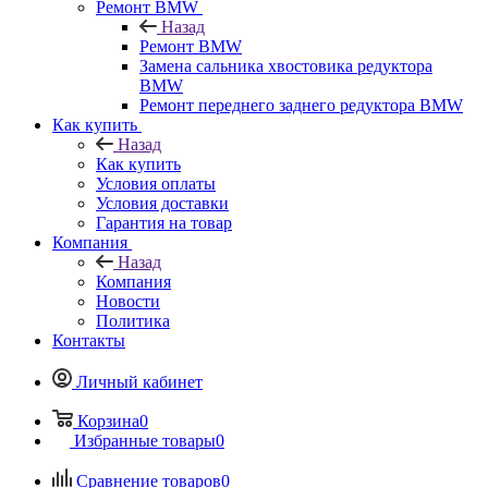
Ремонт BMW
Назад
Ремонт BMW
Замена сальника хвостовика редуктора
BMW
Ремонт переднего заднего редуктора BMW
Как купить
Назад
Как купить
Условия оплаты
Условия доставки
Гарантия на товар
Компания
Назад
Компания
Новости
Политика
Контакты
Личный кабинет
Корзина
0
Избранные товары
0
Сравнение товаров
0