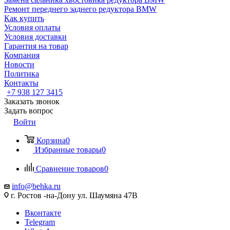
Ремонт переднего заднего редуктора BMW
Как купить
Условия оплаты
Условия доставки
Гарантия на товар
Компания
Новости
Политика
Контакты
+7 938 127 3415
Заказать звонок
Задать вопрос
Войти
Корзина
0
Избранные товары
0
Сравнение товаров
0
info@behka.ru
г. Ростов -на-Дону ул. Шаумяна 47В
Вконтакте
Telegram