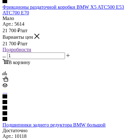
Фрикционы раздаточной коробки BMW X5 ATC500 E53
ATC700 E70
Мало
Арт.: 5614
21 700
₽
/шт
Варианты цен
21 700
₽
/шт
Подробности
В корзину
Подшипники заднего редуктора BMW большой
Достаточно
Арт.: 10118