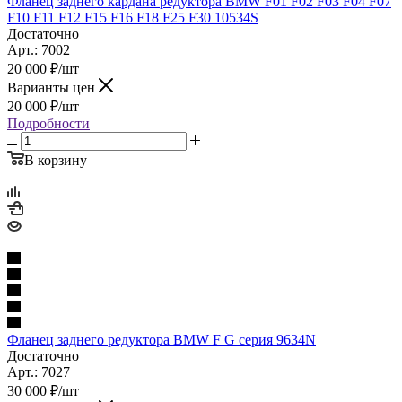
Фланец заднего кардана редуктора BMW F01 F02 F03 F04 F07
F10 F11 F12 F15 F16 F18 F25 F30 10534S
Достаточно
Арт.: 7002
20 000
₽
/шт
Варианты цен
20 000
₽
/шт
Подробности
В корзину
Фланец заднего редуктора BMW F G серия 9634N
Достаточно
Арт.: 7027
30 000
₽
/шт