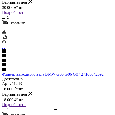
Варианты цен
30 000
₽
/шт
Подробности
В корзину
Фланец выходного вала BMW G05 G06 G07 27108642592
Достаточно
Арт.: 11243
18 000
₽
/шт
Варианты цен
18 000
₽
/шт
Подробности