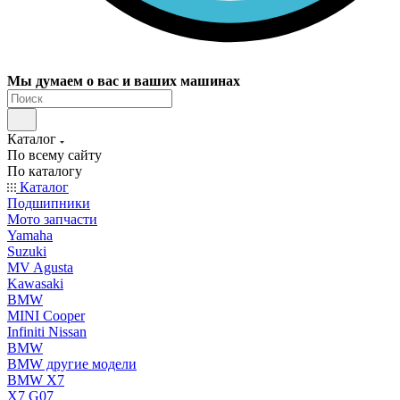
Мы думаем о вас и ваших машинах
Каталог
По всему сайту
По каталогу
Каталог
Подшипники
Мото запчасти
Yamaha
Suzuki
MV Agusta
Kawasaki
BMW
MINI Cooper
Infiniti Nissan
BMW
BMW другие модели
BMW X7
X7 G07