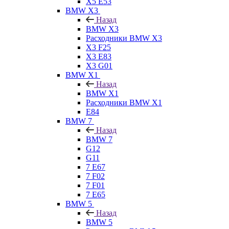
X5 E53
BMW X3
Назад
BMW X3
Расходники BMW X3
X3 F25
X3 E83
X3 G01
BMW X1
Назад
BMW X1
Расходники BMW X1
E84
BMW 7
Назад
BMW 7
G12
G11
7 Е67
7 F02
7 F01
7 E65
BMW 5
Назад
BMW 5