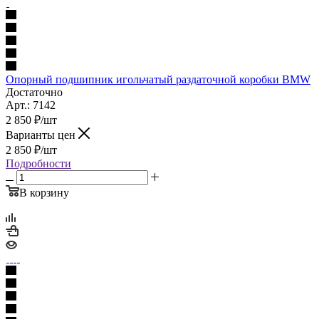
Опорный подшипник игольчатый раздаточной коробки BMW
Достаточно
Арт.: 7142
2 850
₽
/шт
Варианты цен
2 850
₽
/шт
Подробности
В корзину