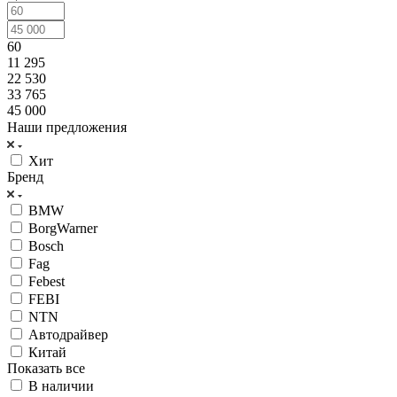
60
11 295
22 530
33 765
45 000
Наши предложения
Хит
Бренд
BMW
BorgWarner
Bosch
Fag
Febest
FEBI
NTN
Автодрайвер
Китай
Показать все
В наличии