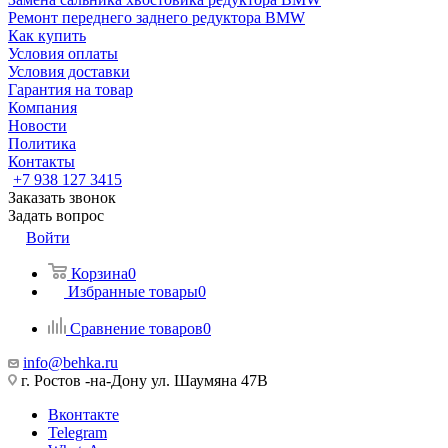
Ремонт переднего заднего редуктора BMW
Как купить
Условия оплаты
Условия доставки
Гарантия на товар
Компания
Новости
Политика
Контакты
+7 938 127 3415
Заказать звонок
Задать вопрос
Войти
Корзина
0
Избранные товары
0
Сравнение товаров
0
info@behka.ru
г. Ростов -на-Дону ул. Шаумяна 47В
Вконтакте
Telegram