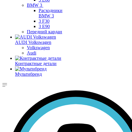
BMW 3
Расходники
BMW 3
3 F30
3 E90
Передний кардан
AUDI Volkswagen
Volkswagen
Audi
Контрактные детали
Мультибренд