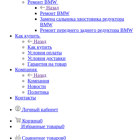
Ремонт BMW
Назад
Ремонт BMW
Замена сальника хвостовика редуктора
BMW
Ремонт переднего заднего редуктора BMW
Как купить
Назад
Как купить
Условия оплаты
Условия доставки
Гарантия на товар
Компания
Назад
Компания
Новости
Политика
Контакты
Личный кабинет
Корзина
0
Избранные товары
0
Сравнение товаров
0