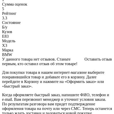
Сумма оценок
5
Рейтинг
3.3
Состояние
Б/y
Кузов
Е83
Модель
Х3
Марка
BMW
У данного товара нет отзывов. Станьте
Оставить отзыв
первым, кто оставил отзыв об этом товаре!
Для покупки товара в нашем интернет-магазине выберите
понравившийся товар и добавьте его в корзину. Далее
перейдите в Корзину и нажмите на «Оформить заказ» или
«Быстрый заказ».
Когда оформляете быстрый заказ, напишите ФИО, телефон и
e-mail. Вам перезвонит менеджер и уточнит условия заказа.
По результатам разговора вам придет подтверждение
оформления товара на почту или через СМС. Теперь останется
только ждать доставки и радоваться новой покупке.