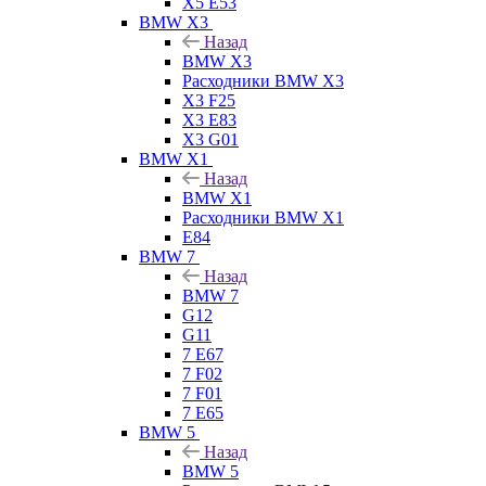
X5 E53
BMW X3
Назад
BMW X3
Расходники BMW X3
X3 F25
X3 E83
X3 G01
BMW X1
Назад
BMW X1
Расходники BMW X1
E84
BMW 7
Назад
BMW 7
G12
G11
7 Е67
7 F02
7 F01
7 E65
BMW 5
Назад
BMW 5