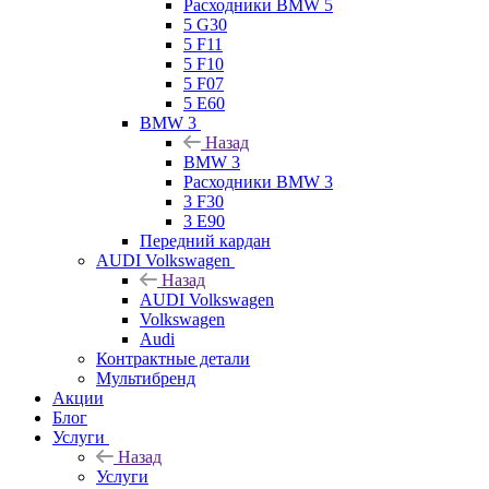
Расходники BMW 5
5 G30
5 F11
5 F10
5 F07
5 E60
BMW 3
Назад
BMW 3
Расходники BMW 3
3 F30
3 E90
Передний кардан
AUDI Volkswagen
Назад
AUDI Volkswagen
Volkswagen
Audi
Контрактные детали
Мультибренд
Акции
Блог
Услуги
Назад
Услуги