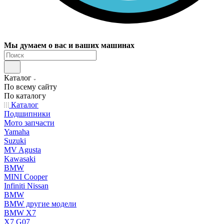
Мы думаем о вас и ваших машинах
Каталог
По всему сайту
По каталогу
Каталог
Подшипники
Мото запчасти
Yamaha
Suzuki
MV Agusta
Kawasaki
BMW
MINI Cooper
Infiniti Nissan
BMW
BMW другие модели
BMW X7
X7 G07