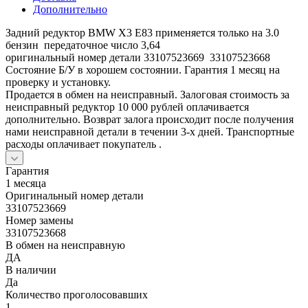
Дополнительно
Задний редуктор BMW X3 E83 применяется только на 3.0
бензин передаточное число 3,64
оригинальный номер детали 33107523669 33107523668
Состояние Б/У в хорошем состоянии. Гарантия 1 месяц на
проверку и установку.
Продается в обмен на неисправный. Залоговая стоимость за
неисправный редуктор 10 000 рублей оплачивается
дополнительно. Возврат залога происходит после получения
нами неисправной детали в течении 3-х дней. Транспортные
расходы оплачивает покупатель .
Гарантия
1 месяца
Оригинальный номер детали
33107523669
Номер замены
33107523668
В обмен на неисправную
ДА
В наличии
Да
Количество проголосовавших
1