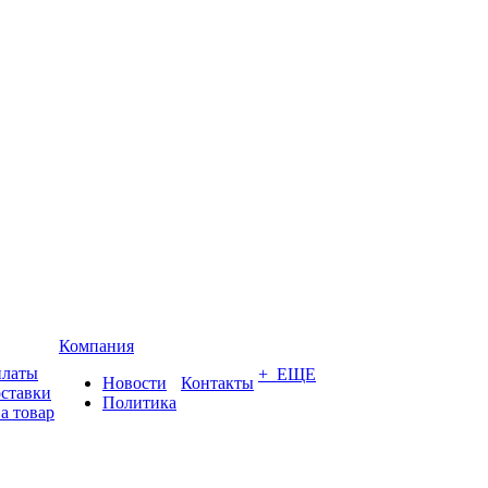
Компания
платы
+ ЕЩЕ
Новости
Контакты
оставки
Политика
а товар