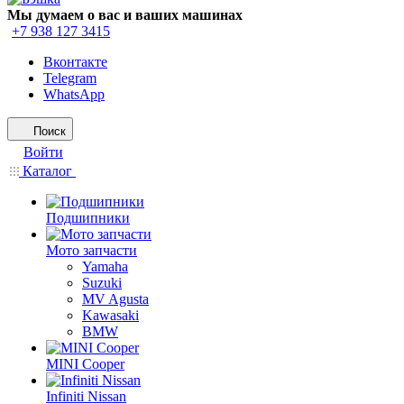
Мы думаем о вас и ваших машинах
+7 938 127 3415
Вконтакте
Telegram
WhatsApp
Поиск
Войти
Каталог
Подшипники
Мото запчасти
Yamaha
Suzuki
MV Agusta
Kawasaki
BMW
MINI Cooper
Infiniti Nissan