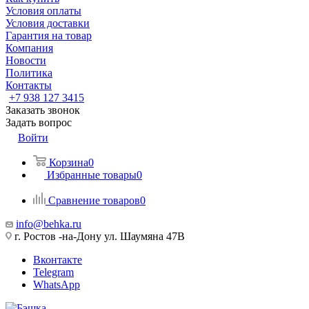
Условия оплаты
Условия доставки
Гарантия на товар
Компания
Новости
Политика
Контакты
+7 938 127 3415
Заказать звонок
Задать вопрос
Войти
Корзина
0
Избранные товары
0
Сравнение товаров
0
info@behka.ru
г. Ростов -на-Дону ул. Шаумяна 47В
Вконтакте
Telegram
WhatsApp