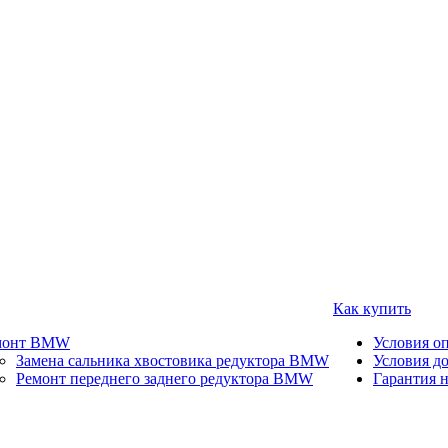
Как купить
монт BMW
Условия о
Замена сальника хвостовика редуктора BMW
Условия д
Ремонт переднего заднего редуктора BMW
Гарантия н