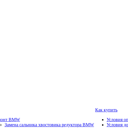
Как купить
монт BMW
Условия о
Замена сальника хвостовика редуктора BMW
Условия д