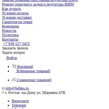
Ремонт переднего заднего редуктора BMW
Как купить
Условия оплаты
Условия доставки
Гарантия на товар
Компания
Новости
Политика
Контакты
+7 938 127 3415
Заказать звонок
Задать вопрос
Войти
Корзина
0
Избранные товары
0
Сравнение товаров
0
info@behka.ru
г. Ростов -на-Дону ул. Шаумяна 47В
Вконтакте
Telegram