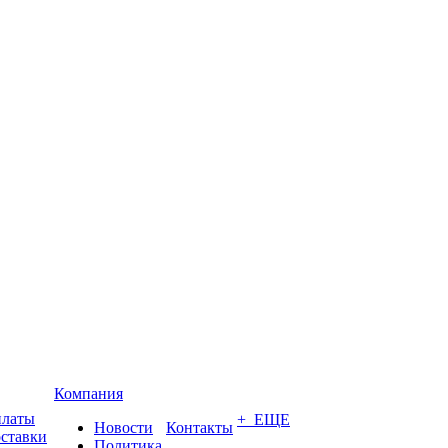
Компания
платы
+ ЕЩЕ
Новости
Контакты
оставки
Политика