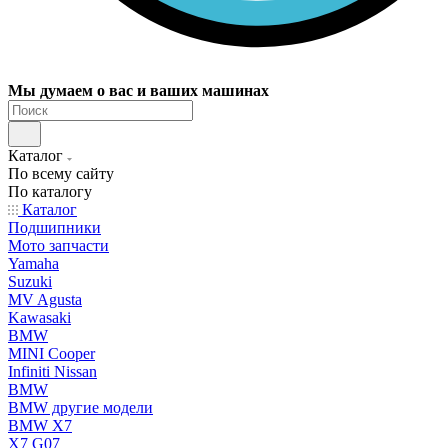
Мы думаем о вас и ваших машинах
Каталог
По всему сайту
По каталогу
Каталог
Подшипники
Мото запчасти
Yamaha
Suzuki
MV Agusta
Kawasaki
BMW
MINI Cooper
Infiniti Nissan
BMW
BMW другие модели
BMW X7
X7 G07