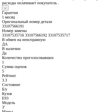
расходы оплачивает покупатель .
Гарантия
1 месяц
Оригинальный номер детали
33107566191
Номер замены
33107535716 33107566192 33107535717
В обмен на неисправную
ДА
В наличии
Да
Количество проголосовавших
1
Сумма оценок
5
Рейтинг
3.3
Состояние
Б/y
Кузов
E93
Модель
3'
Марка