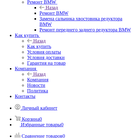
Ремонт BMW
Назад
Ремонт BMW
Замена сальника хвостовика редуктора
BMW
Ремонт переднего заднего редуктора BMW
Как купить
Назад
Как купить
Условия оплаты
Условия доставки
Гарантия на товар
Компания
Назад
Компания
Новости
Политика
Контакты
Личный кабинет
Корзина
0
Избранные товары
0
Сравнение товаров
0