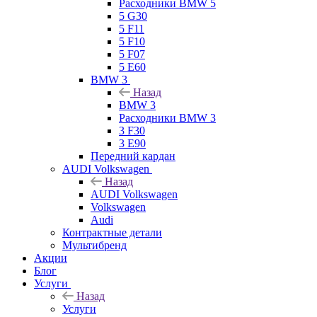
Расходники BMW 5
5 G30
5 F11
5 F10
5 F07
5 E60
BMW 3
Назад
BMW 3
Расходники BMW 3
3 F30
3 E90
Передний кардан
AUDI Volkswagen
Назад
AUDI Volkswagen
Volkswagen
Audi
Контрактные детали
Мультибренд
Акции
Блог
Услуги
Назад
Услуги