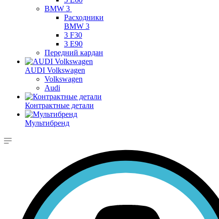
BMW 3
Расходники
BMW 3
3 F30
3 E90
Передний кардан
AUDI Volkswagen
Volkswagen
Audi
Контрактные детали
Мультибренд