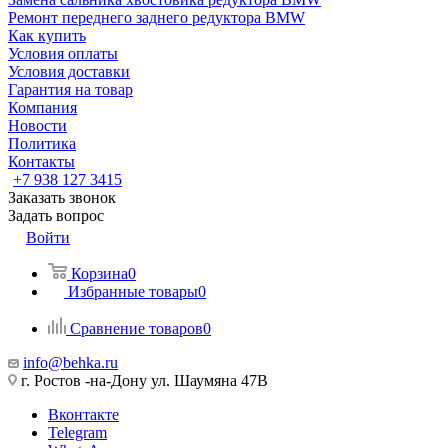
Ремонт переднего заднего редуктора BMW
Как купить
Условия оплаты
Условия доставки
Гарантия на товар
Компания
Новости
Политика
Контакты
+7 938 127 3415
Заказать звонок
Задать вопрос
Войти
Корзина
0
Избранные товары
0
Сравнение товаров
0
info@behka.ru
г. Ростов -на-Дону ул. Шаумяна 47В
Вконтакте
Telegram