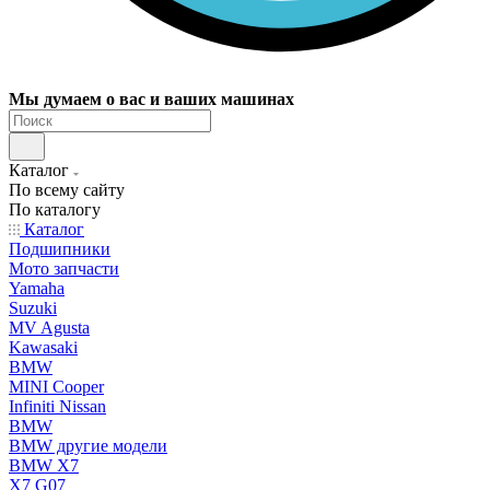
Мы думаем о вас и ваших машинах
Каталог
По всему сайту
По каталогу
Каталог
Подшипники
Мото запчасти
Yamaha
Suzuki
MV Agusta
Kawasaki
BMW
MINI Cooper
Infiniti Nissan
BMW
BMW другие модели
BMW X7
X7 G07