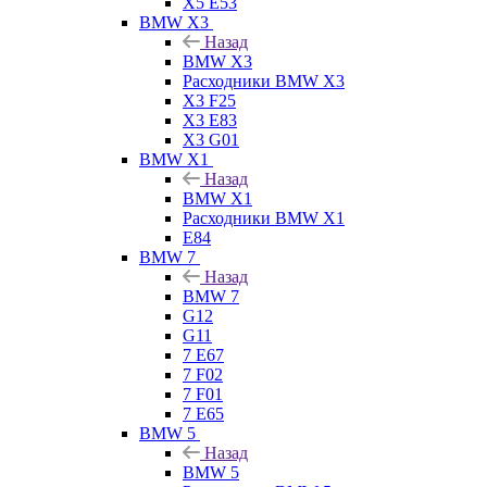
X5 E53
BMW X3
Назад
BMW X3
Расходники BMW X3
X3 F25
X3 E83
X3 G01
BMW X1
Назад
BMW X1
Расходники BMW X1
E84
BMW 7
Назад
BMW 7
G12
G11
7 Е67
7 F02
7 F01
7 E65
BMW 5
Назад
BMW 5