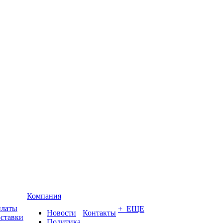
Компания
платы
+ ЕЩЕ
Новости
Контакты
оставки
Политика