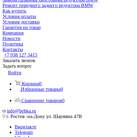
Ремонт переднего заднего редуктора BMW
Как купить
Условия оплаты
Условия доставки
Гарантия на товар
Компания
Новости
Политика
Контакты
+7 938 127 3415
Заказать звонок
Задать вопрос
Войти
Корзина
0
Избранные товары
0
Сравнение товаров
0
info@behka.ru
г. Ростов -на-Дону ул. Шаумяна 47В
Вконтакте
Telegram