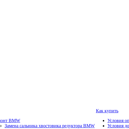
Как купить
монт BMW
Условия о
Замена сальника хвостовика редуктора BMW
Условия д