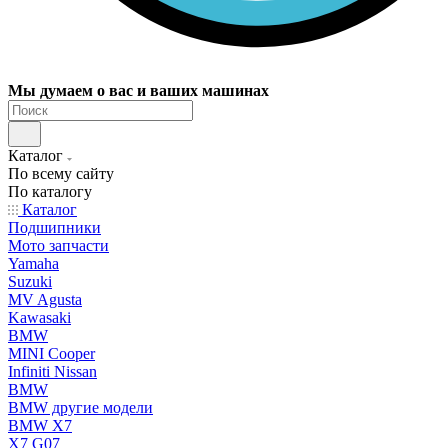
Мы думаем о вас и ваших машинах
Каталог
По всему сайту
По каталогу
Каталог
Подшипники
Мото запчасти
Yamaha
Suzuki
MV Agusta
Kawasaki
BMW
MINI Cooper
Infiniti Nissan
BMW
BMW другие модели
BMW X7
X7 G07