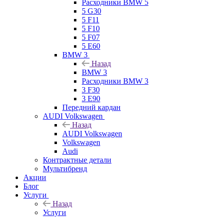
Расходники BMW 5
5 G30
5 F11
5 F10
5 F07
5 E60
BMW 3
Назад
BMW 3
Расходники BMW 3
3 F30
3 E90
Передний кардан
AUDI Volkswagen
Назад
AUDI Volkswagen
Volkswagen
Audi
Контрактные детали
Мультибренд
Акции
Блог
Услуги
Назад
Услуги