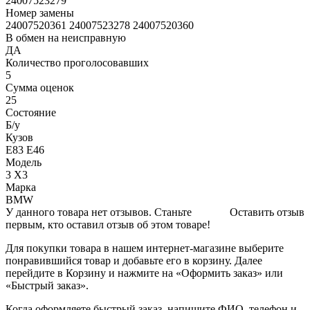
24007523279
Номер замены
24007520361 24007523278 24007520360
В обмен на неисправную
ДА
Количество проголосовавших
5
Сумма оценок
25
Состояние
Б/y
Кузов
Е83 Е46
Модель
3 Х3
Марка
BMW
У данного товара нет отзывов. Станьте
Оставить отзыв
первым, кто оставил отзыв об этом товаре!
Для покупки товара в нашем интернет-магазине выберите
понравившийся товар и добавьте его в корзину. Далее
перейдите в Корзину и нажмите на «Оформить заказ» или
«Быстрый заказ».
Когда оформляете быстрый заказ, напишите ФИО, телефон и