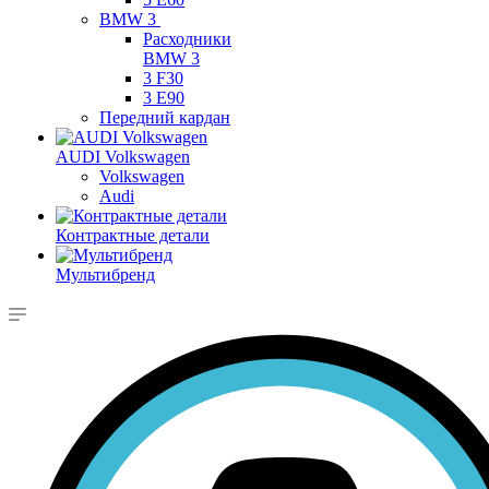
BMW 3
Расходники
BMW 3
3 F30
3 E90
Передний кардан
AUDI Volkswagen
Volkswagen
Audi
Контрактные детали
Мультибренд