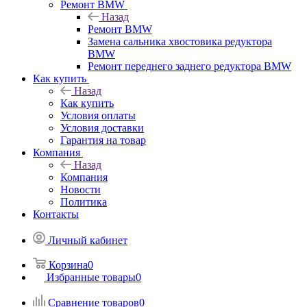
Ремонт BMW
Назад
Ремонт BMW
Замена сальника хвостовика редуктора
BMW
Ремонт переднего заднего редуктора BMW
Как купить
Назад
Как купить
Условия оплаты
Условия доставки
Гарантия на товар
Компания
Назад
Компания
Новости
Политика
Контакты
Личный кабинет
Корзина
0
Избранные товары
0
Сравнение товаров
0