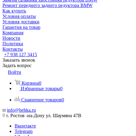
Ремонт переднего заднего редуктора BMW
Как купить
Условия оплаты
Условия доставки
Гарантия на товар
Компания
Новости
Политика
Контакты
+7 938 127 3415
Заказать звонок
Задать вопрос
Войти
Корзина
0
Избранные товары
0
Сравнение товаров
0
info@behka.ru
г. Ростов -на-Дону ул. Шаумяна 47В
Вконтакте
Telegram