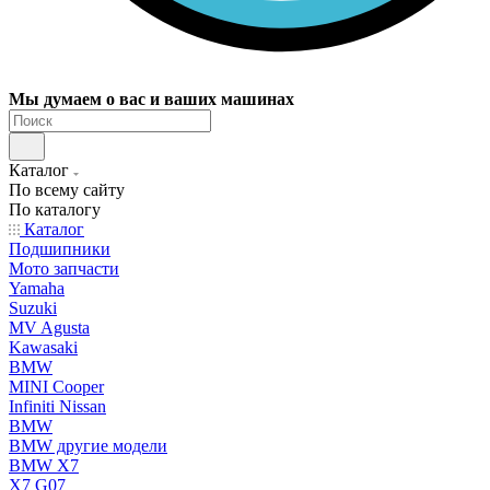
Мы думаем о вас и ваших машинах
Каталог
По всему сайту
По каталогу
Каталог
Подшипники
Мото запчасти
Yamaha
Suzuki
MV Agusta
Kawasaki
BMW
MINI Cooper
Infiniti Nissan
BMW
BMW другие модели
BMW X7
X7 G07