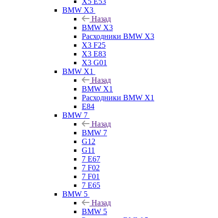
X5 E53
BMW X3
Назад
BMW X3
Расходники BMW X3
X3 F25
X3 E83
X3 G01
BMW X1
Назад
BMW X1
Расходники BMW X1
E84
BMW 7
Назад
BMW 7
G12
G11
7 Е67
7 F02
7 F01
7 E65
BMW 5
Назад
BMW 5