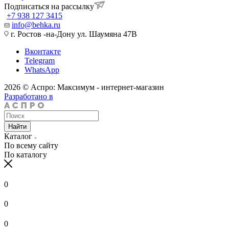
Подписаться на рассылку
+7 938 127 3415
info@behka.ru
г. Ростов -на-Дону ул. Шаумяна 47В
Вконтакте
Telegram
WhatsApp
2026 © Аспро: Максимум - интернет-магазин
Разработано в
Найти
Каталог
По всему сайту
По каталогу
0
0
0