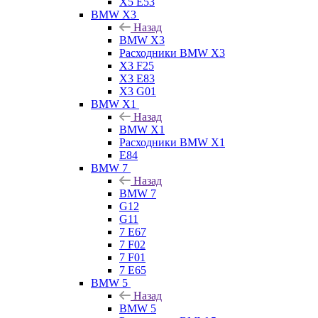
X5 E53
BMW X3
Назад
BMW X3
Расходники BMW X3
X3 F25
X3 E83
X3 G01
BMW X1
Назад
BMW X1
Расходники BMW X1
E84
BMW 7
Назад
BMW 7
G12
G11
7 Е67
7 F02
7 F01
7 E65
BMW 5
Назад
BMW 5