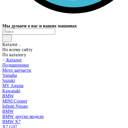
Мы думаем о вас и ваших машинах
Каталог
По всему сайту
По каталогу
Каталог
Подшипники
Мото запчасти
Yamaha
Suzuki
MV Agusta
Kawasaki
BMW
MINI Cooper
Infiniti Nissan
BMW
BMW другие модели
BMW X7
X7 G07