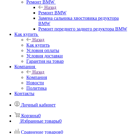
Ремонт BMW
Назад
Ремонт BMW
Замена сальника хвостовика редуктора
BMW
Ремонт переднего заднего редуктора BMW
Как купить
Назад
Как купить
Условия оплаты
Условия доставки
Гарантия на товар
Компания
Назад
Компания
Новости
Политика
Контакты
Личный кабинет
Корзина
0
Избранные товары
0
Сравнение товаров
0