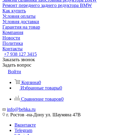
Ремонт переднего заднего редуктора BMW
Как купить
Условия оплаты
Условия доставки
Гарантия на товар
Компания
Новости
Политика
Контакты
+7 938 127 3415
Заказать звонок
Задать вопрос
Войти
Корзина
0
Избранные товары
0
Сравнение товаров
0
info@behka.ru
г. Ростов -на-Дону ул. Шаумяна 47В
Вконтакте
Telegram