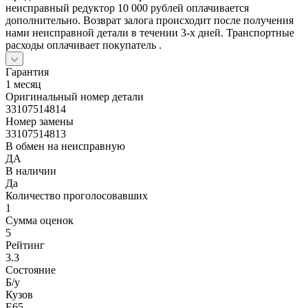
неисправный редуктор 10 000 рублей оплачивается
дополнительно. Возврат залога происходит после получения
нами неисправной детали в течении 3-х дней. Транспортные
расходы оплачивает покупатель .
Гарантия
1 месяц
Оригинальный номер детали
33107514814
Номер замены
33107514813
В обмен на неисправную
ДА
В наличии
Да
Количество проголосовавших
1
Сумма оценок
5
Рейтинг
3.3
Состояние
Б/y
Кузов
E65