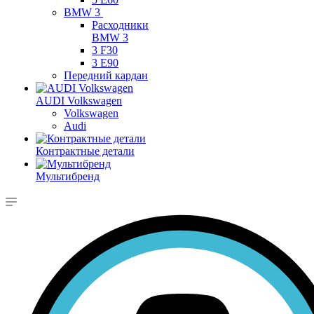
BMW 3
Расходники
BMW 3
3 F30
3 E90
Передний кардан
AUDI Volkswagen
Volkswagen
Audi
Контрактные детали
Мультибренд