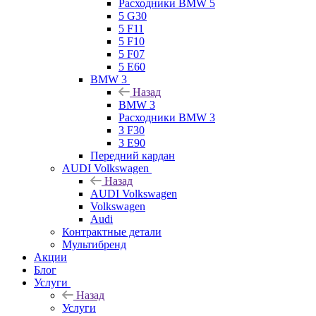
Расходники BMW 5
5 G30
5 F11
5 F10
5 F07
5 E60
BMW 3
Назад
BMW 3
Расходники BMW 3
3 F30
3 E90
Передний кардан
AUDI Volkswagen
Назад
AUDI Volkswagen
Volkswagen
Audi
Контрактные детали
Мультибренд
Акции
Блог
Услуги
Назад
Услуги