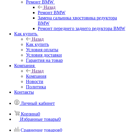
Ремонт BMW
Назад
Ремонт BMW
Замена сальника хвостовика редуктора
BMW
Ремонт переднего заднего редуктора BMW
Как купить
Назад
Как купить
Условия оплаты
Условия доставки
Гарантия на товар
Компания
Назад
Компания
Новости
Политика
Контакты
Личный кабинет
Корзина
0
Избранные товары
0
Сравнение товаров
0