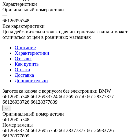
Характеристики
Оригинальный номер детали
—
66126955748
Все характеристики
Цена действительна только для интернет-магазина и может
отличаться от цен в розничных магазинах
Описание
Характеристики
Отзывы
Как купить
Оплата
Доставка
Дополнительно
Заготовка ключа с корпусом без электроники BMW
66126955748 66126933724 66126955750 66128377377
66126933726 66128377809
Оригинальный номер детали
66126955748
Номер замены
66126933724 66126955750 66128377377 66126933726
66128377809