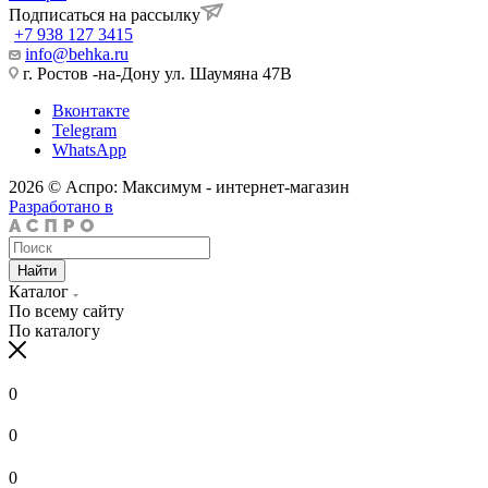
Подписаться на рассылку
+7 938 127 3415
info@behka.ru
г. Ростов -на-Дону ул. Шаумяна 47В
Вконтакте
Telegram
WhatsApp
2026 © Аспро: Максимум - интернет-магазин
Разработано в
Найти
Каталог
По всему сайту
По каталогу
0
0
0