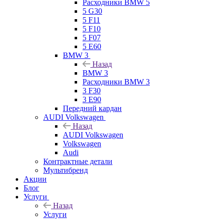
Расходники BMW 5
5 G30
5 F11
5 F10
5 F07
5 E60
BMW 3
Назад
BMW 3
Расходники BMW 3
3 F30
3 E90
Передний кардан
AUDI Volkswagen
Назад
AUDI Volkswagen
Volkswagen
Audi
Контрактные детали
Мультибренд
Акции
Блог
Услуги
Назад
Услуги