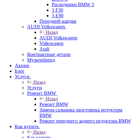
Расходники BMW 3
3 F30
3 E90
Передний кардан
AUDI Volkswagen
Назад
AUDI Volkswagen
Volkswagen
Audi
Контрактные детали
Мультибренд
Акции
Блог
Услуги
Назад
Услуги
Ремонт BMW
Назад
Ремонт BMW
Замена сальника хвостовика редуктора
BMW
Ремонт переднего заднего редуктора BMW
Как купить
Назад
Как купить