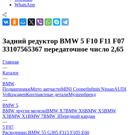
WhatsApp
Задний редуктор BMW 5 F10 F11 F07
33107565367 передаточное число 2,65
Главная
—
Каталог
—
BMW
Подшипники
Мото запчасти
MINI Cooper
Infiniti Nissan
AUDI
Volkswagen
Контрактные детали
Мультибренд
—
BMW 5
BMW другие модели
BMW X7
BMW X6
BMW X5
BMW
X3
BMW X1
BMW 7
BMW 3
Передний кардан
—
5 F07
Расходники BMW 5
5 G30
5 F11
5 F10
5 E60