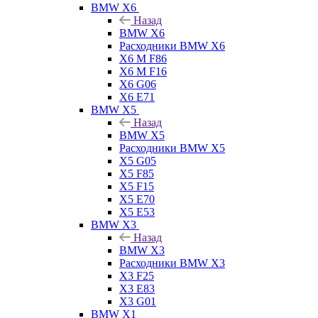
BMW X6
Назад
BMW X6
Расходники BMW X6
X6 M F86
X6 M F16
X6 G06
X6 E71
BMW X5
Назад
BMW X5
Расходники BMW X5
X5 G05
X5 F85
X5 F15
X5 E70
X5 E53
BMW X3
Назад
BMW X3
Расходники BMW X3
X3 F25
X3 E83
X3 G01
BMW X1