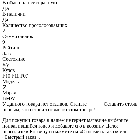
В обмен на неисправную
ДА
В наличии
Да
Количество проголосовавших
2
Сумма оценок
9
Рейтинг
3.35
Состояние
Б/y
Кузов
F10 F11 F07
Модель
5'
Марка
BMW
У данного товара нет отзывов. Станьте
Оставить отзыв
первым, кто оставил отзыв об этом товаре!
Для покупки товара в нашем интернет-магазине выберите
понравившийся товар и добавьте его в корзину. Далее
перейдите в Корзину и нажмите на «Оформить заказ» или
«Быстрый заказ».