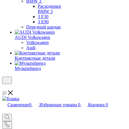
BMW 3
Расходники
BMW 3
3 F30
3 E90
Передний кардан
AUDI Volkswagen
Volkswagen
Audi
Контрактные детали
Мультибренд
Сравнение
0
Избранные товары
0
Корзина
0