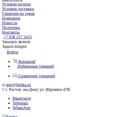
Условия оплаты
Условия доставки
Гарантия на товар
Компания
Новости
Политика
Контакты
+7 938 127 3415
Заказать звонок
Задать вопрос
Войти
Корзина
0
Избранные товары
0
Сравнение товаров
0
info@behka.ru
г. Ростов -на-Дону ул. Шаумяна 47В
Вконтакте
Telegram
WhatsApp