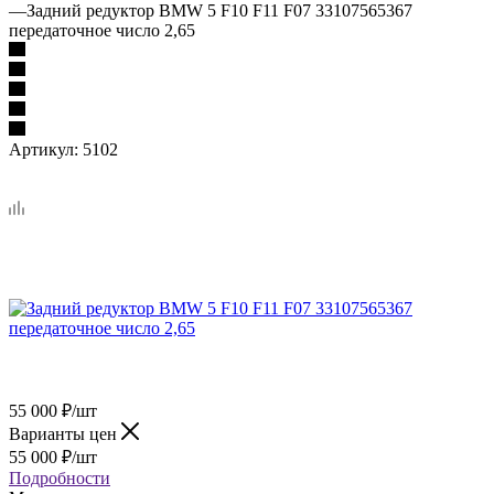
—
Задний редуктор BMW 5 F10 F11 F07 33107565367
передаточное число 2,65
Артикул:
5102
55 000
₽
/шт
Варианты цен
55 000
₽
/шт
Подробности