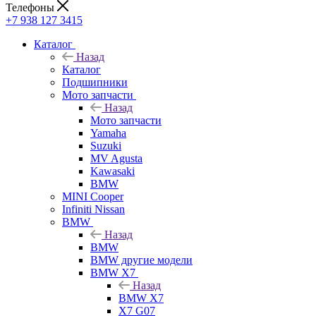
Телефоны
+7 938 127 3415
Каталог
Назад
Каталог
Подшипники
Мото запчасти
Назад
Мото запчасти
Yamaha
Suzuki
MV Agusta
Kawasaki
BMW
MINI Cooper
Infiniti Nissan
BMW
Назад
BMW
BMW другие модели
BMW X7
Назад
BMW X7
X7 G07