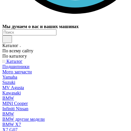
Мы думаем о вас и ваших машинах
Каталог
По всему сайту
По каталогу
Каталог
Подшипники
Мото запчасти
Yamaha
Suzuki
MV Agusta
Kawasaki
BMW
MINI Cooper
Infiniti Nissan
BMW
BMW другие модели
BMW X7
X7 G07