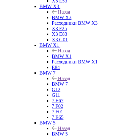
X5 E53
BMW X3
Назад
BMW X3
Расходники BMW X3
X3 F25
X3 E83
X3 G01
BMW X1
Назад
BMW X1
Расходники BMW X1
E84
BMW 7
Назад
BMW 7
G12
G11
7 Е67
7 F02
7 F01
7 E65
BMW 5
Назад
BMW 5