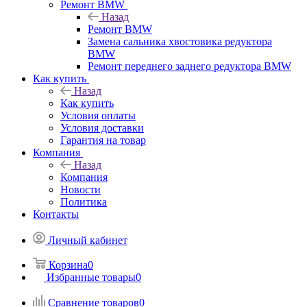
Ремонт BMW
Назад
Ремонт BMW
Замена сальника хвостовика редуктора
BMW
Ремонт переднего заднего редуктора BMW
Как купить
Назад
Как купить
Условия оплаты
Условия доставки
Гарантия на товар
Компания
Назад
Компания
Новости
Политика
Контакты
Личный кабинет
Корзина
0
Избранные товары
0
Сравнение товаров
0