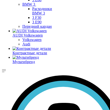
BMW 3
Расходники
BMW 3
3 F30
3 E90
Передний кардан
AUDI Volkswagen
Volkswagen
Audi
Контрактные детали
Мультибренд