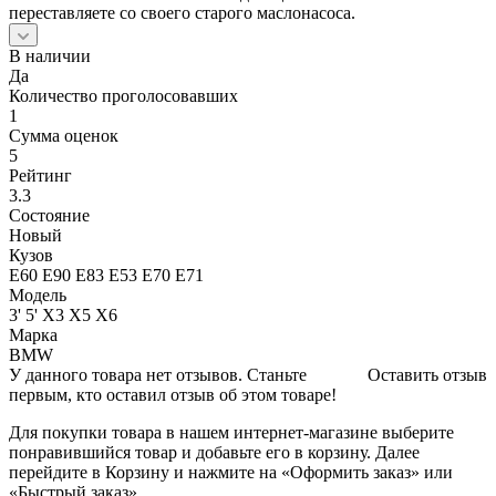
переставляете со своего старого маслонасоса.
В наличии
Да
Количество проголосовавших
1
Сумма оценок
5
Рейтинг
3.3
Состояние
Новый
Кузов
Е60 Е90 Е83 Е53 Е70 Е71
Модель
3' 5' X3 X5 X6
Марка
BMW
У данного товара нет отзывов. Станьте
Оставить отзыв
первым, кто оставил отзыв об этом товаре!
Для покупки товара в нашем интернет-магазине выберите
понравившийся товар и добавьте его в корзину. Далее
перейдите в Корзину и нажмите на «Оформить заказ» или
«Быстрый заказ».