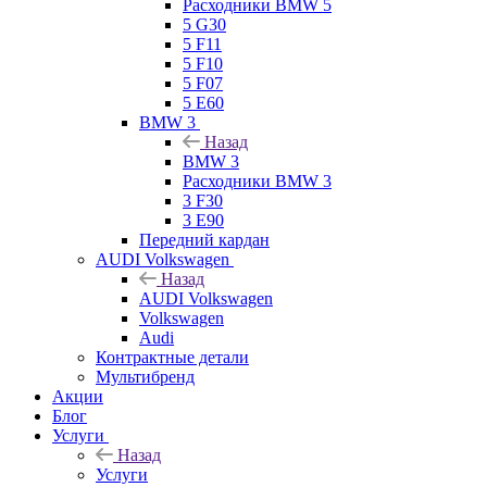
Расходники BMW 5
5 G30
5 F11
5 F10
5 F07
5 E60
BMW 3
Назад
BMW 3
Расходники BMW 3
3 F30
3 E90
Передний кардан
AUDI Volkswagen
Назад
AUDI Volkswagen
Volkswagen
Audi
Контрактные детали
Мультибренд
Акции
Блог
Услуги
Назад
Услуги