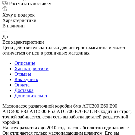
Рассчитать доставку
Хочу в подарок
Характеристики
В наличии
—
Да
Все характеристики
Цена действительна только для интернет-магазина и может
отличаться от цен в розничных магазинах
Описание
Характеристики
Отзывы
Как купить
Оплата
Доставка
Дополнительно
Маслонасос раздаточной коробки бмв АТС300 Е60 Е90
АТС400 Е83 АТС500 Е53 АТС700 Е70 Е71. Выходит из строя,
точней забивается, если есть выработка деталей раздаточной
коробки.
На всех раздатках до 2010 года насос абсолютно одинаковые.
Он отличается только маслопадающим шлангом. Его вы