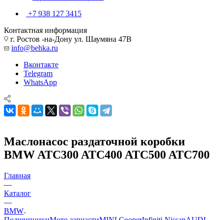
+7 938 127 3415
Контактная информация
г. Ростов -на-Дону ул. Шаумяна 47В
info@behka.ru
Вконтакте
Telegram
WhatsApp
Маслонасос раздаточной коробки
BMW ATC300 ATC400 ATC500 ATC700
Главная
—
Каталог
—
BMW
Подшипники
Мото запчасти
MINI Cooper
Infiniti Nissan
AUDI