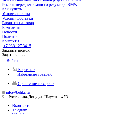
Ремонт переднего заднего редуктора BMW
Как купить
Условия оплаты
Условия доставки
Гарантия на товар
Компания
Новости
Политика
Контакты
+7 938 127 3415
Заказать звонок
Задать вопрос
Войти
Корзина
0
Избранные товары
0
Сравнение товаров
0
info@behka.ru
г. Ростов -на-Дону ул. Шаумяна 47В
Вконтакте
Telegram