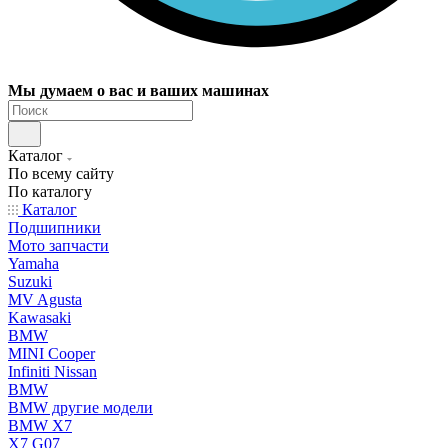
Мы думаем о вас и ваших машинах
Каталог
По всему сайту
По каталогу
Каталог
Подшипники
Мото запчасти
Yamaha
Suzuki
MV Agusta
Kawasaki
BMW
MINI Cooper
Infiniti Nissan
BMW
BMW другие модели
BMW X7
X7 G07