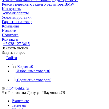
Ремонт переднего заднего редуктора BMW
Как купить
Условия оплаты
Условия доставки
Гарантия на товар
Компания
Новости
Политика
Контакты
+7 938 127 3415
Заказать звонок
Задать вопрос
Войти
Корзина
0
Избранные товары
0
Сравнение товаров
0
info@behka.ru
г. Ростов -на-Дону ул. Шаумяна 47В
Вконтакте
Telegram