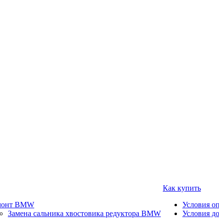
Как купить
монт BMW
Условия о
Замена сальника хвостовика редуктора BMW
Условия д