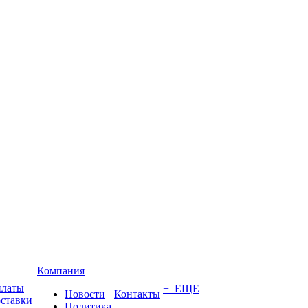
Компания
платы
+ ЕЩЕ
Новости
Контакты
оставки
Политика