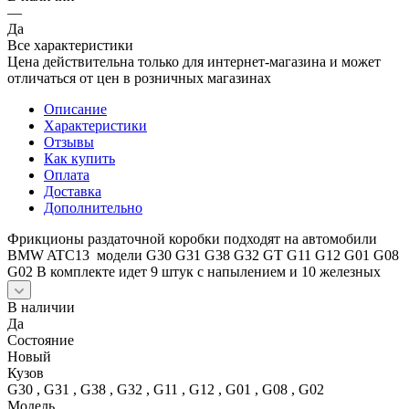
—
Да
Все характеристики
Цена действительна только для интернет-магазина и может
отличаться от цен в розничных магазинах
Описание
Характеристики
Отзывы
Как купить
Оплата
Доставка
Дополнительно
Фрикционы раздаточной коробки подходят на автомобили
BMW ATC13 модели G30 G31 G38 G32 GT G11 G12 G01 G08
G02 В комплекте идет 9 штук с напылением и 10 железных
В наличии
Да
Состояние
Новый
Кузов
G30 , G31 , G38 , G32 , G11 , G12 , G01 , G08 , G02
Модель