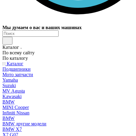
Мы думаем о вас и ваших машинах
Каталог
По всему сайту
По каталогу
Каталог
Подшипники
Мото запчасти
Yamaha
Suzuki
MV Agusta
Kawasaki
BMW
MINI Cooper
Infiniti Nissan
BMW
BMW другие модели
BMW X7
X7 G07