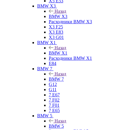
X5 E53
BMW X3
Назад
BMW X3
Расходники BMW X3
X3 F25
X3 E83
X3 G01
BMW X1
Назад
BMW X1
Расходники BMW X1
E84
BMW 7
Назад
BMW 7
G12
G11
7 Е67
7 F02
7 F01
7 E65
BMW 5
Назад
BMW 5