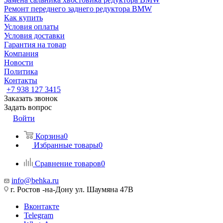
Ремонт переднего заднего редуктора BMW
Как купить
Условия оплаты
Условия доставки
Гарантия на товар
Компания
Новости
Политика
Контакты
+7 938 127 3415
Заказать звонок
Задать вопрос
Войти
Корзина
0
Избранные товары
0
Сравнение товаров
0
info@behka.ru
г. Ростов -на-Дону ул. Шаумяна 47В
Вконтакте
Telegram