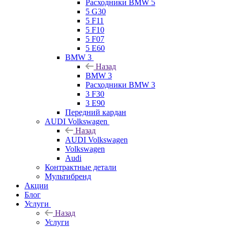
Расходники BMW 5
5 G30
5 F11
5 F10
5 F07
5 E60
BMW 3
Назад
BMW 3
Расходники BMW 3
3 F30
3 E90
Передний кардан
AUDI Volkswagen
Назад
AUDI Volkswagen
Volkswagen
Audi
Контрактные детали
Мультибренд
Акции
Блог
Услуги
Назад
Услуги