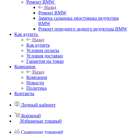
Ремонт BMW
Назад
Ремонт BMW
Замена сальника хвостовика редуктора
BMW
Ремонт переднего заднего редуктора BMW
Как купить
Назад
Как купить
Условия оплаты
Условия доставки
Гарантия на товар
Компания
Назад
Компания
Новости
Политика
Контакты
Личный кабинет
Корзина
0
Избранные товары
0
Сравнение товаров
0