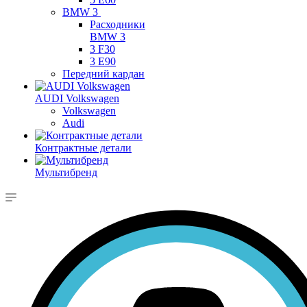
BMW 3
Расходники
BMW 3
3 F30
3 E90
Передний кардан
AUDI Volkswagen
Volkswagen
Audi
Контрактные детали
Мультибренд