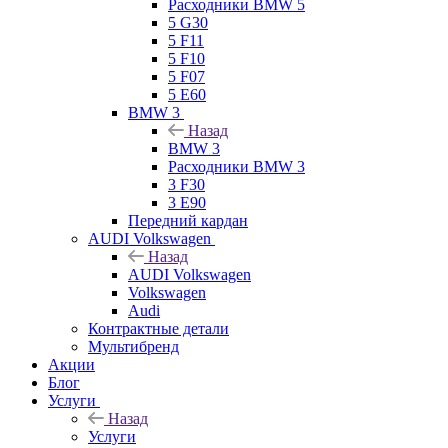
Расходники BMW 5
5 G30
5 F11
5 F10
5 F07
5 E60
BMW 3
Назад
BMW 3
Расходники BMW 3
3 F30
3 E90
Передний кардан
AUDI Volkswagen
Назад
AUDI Volkswagen
Volkswagen
Audi
Контрактные детали
Мультибренд
Акции
Блог
Услуги
Назад
Услуги