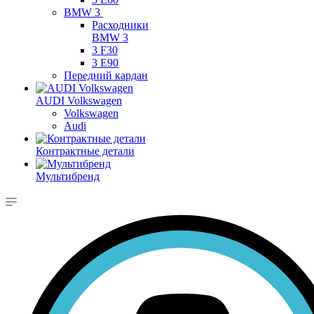
BMW 3
Расходники
BMW 3
3 F30
3 E90
Передний кардан
AUDI Volkswagen
Volkswagen
Audi
Контрактные детали
Мультибренд