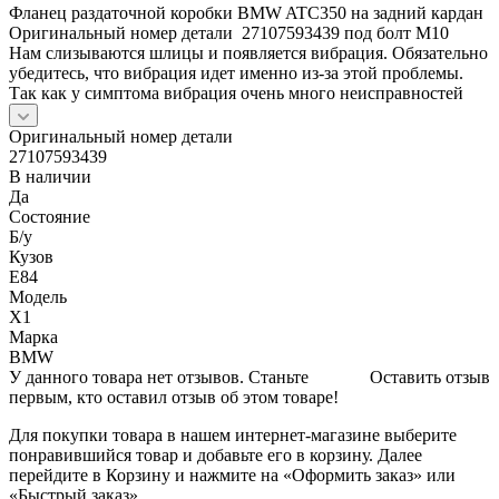
Фланец раздаточной коробки BMW ATC350 на задний кардан
Оригинальный номер детали 27107593439 под болт М10
Нам слизываются шлицы и появляется вибрация. Обязательно
убедитесь, что вибрация идет именно из-за этой проблемы.
Так как у симптома вибрация очень много неисправностей
Оригинальный номер детали
27107593439
В наличии
Да
Состояние
Б/y
Кузов
E84
Модель
X1
Марка
BMW
У данного товара нет отзывов. Станьте
Оставить отзыв
первым, кто оставил отзыв об этом товаре!
Для покупки товара в нашем интернет-магазине выберите
понравившийся товар и добавьте его в корзину. Далее
перейдите в Корзину и нажмите на «Оформить заказ» или
«Быстрый заказ».