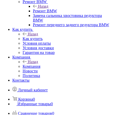
Ремонт BMW
Назад
Ремонт BMW
Замена сальника хвостовика редуктора
BMW
Ремонт переднего заднего редуктора BMW
Как купить
Назад
Как купить
Условия оплаты
Условия доставки
Гарантия на товар
Компания
Назад
Компания
Новости
Политика
Контакты
Личный кабинет
Корзина
0
Избранные товары
0
Сравнение товаров
0