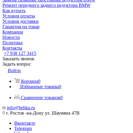
Ремонт переднего заднего редуктора BMW
Как купить
Условия оплаты
Условия доставки
Гарантия на товар
Компания
Новости
Политика
Контакты
+7 938 127 3415
Заказать звонок
Задать вопрос
Войти
Корзина
0
Избранные товары
0
Сравнение товаров
0
info@behka.ru
г. Ростов -на-Дону ул. Шаумяна 47В
Вконтакте
Telegram