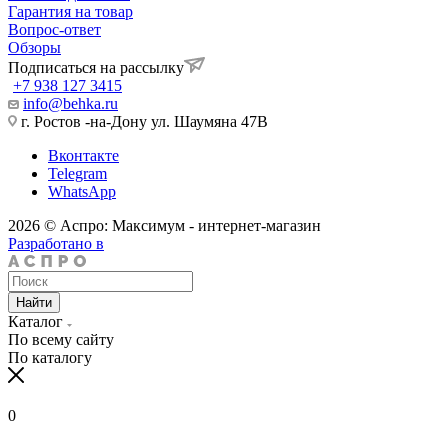
Гарантия на товар
Вопрос-ответ
Обзоры
Подписаться на рассылку
+7 938 127 3415
info@behka.ru
г. Ростов -на-Дону ул. Шаумяна 47В
Вконтакте
Telegram
WhatsApp
2026 © Аспро: Максимум - интернет-магазин
Разработано в
Найти
Каталог
По всему сайту
По каталогу
0