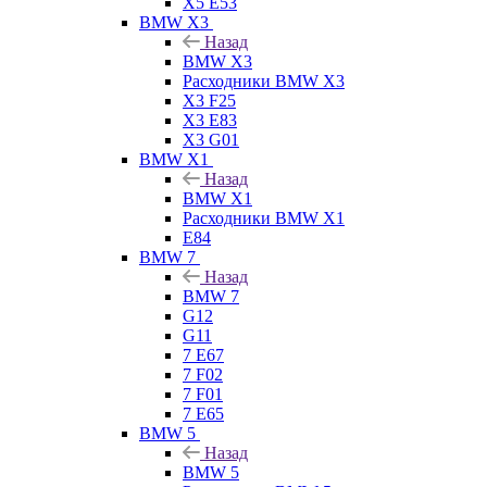
X5 E53
BMW X3
Назад
BMW X3
Расходники BMW X3
X3 F25
X3 E83
X3 G01
BMW X1
Назад
BMW X1
Расходники BMW X1
E84
BMW 7
Назад
BMW 7
G12
G11
7 Е67
7 F02
7 F01
7 E65
BMW 5
Назад
BMW 5