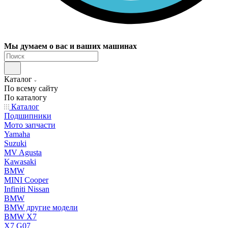
Мы думаем о вас и ваших машинах
Каталог
По всему сайту
По каталогу
Каталог
Подшипники
Мото запчасти
Yamaha
Suzuki
MV Agusta
Kawasaki
BMW
MINI Cooper
Infiniti Nissan
BMW
BMW другие модели
BMW X7
X7 G07