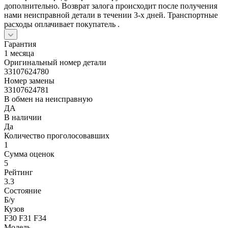
дополнительно. Возврат залога происходит после получения
нами неисправной детали в течении 3-х дней. Транспортные
расходы оплачивает покупатель .
Гарантия
1 месяца
Оригинальный номер детали
33107624780
Номер замены
33107624781
В обмен на неисправную
ДА
В наличии
Да
Количество проголосовавших
1
Сумма оценок
5
Рейтинг
3.3
Состояние
Б/y
Кузов
F30 F31 F34
Модель