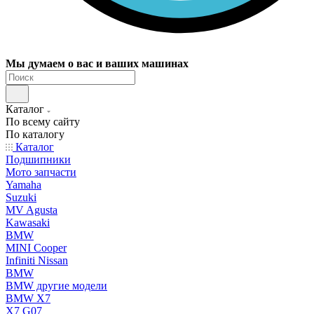
Мы думаем о вас и ваших машинах
Каталог
По всему сайту
По каталогу
Каталог
Подшипники
Мото запчасти
Yamaha
Suzuki
MV Agusta
Kawasaki
BMW
MINI Cooper
Infiniti Nissan
BMW
BMW другие модели
BMW X7
X7 G07