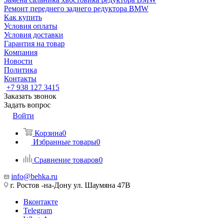
Ремонт переднего заднего редуктора BMW
Как купить
Условия оплаты
Условия доставки
Гарантия на товар
Компания
Новости
Политика
Контакты
+7 938 127 3415
Заказать звонок
Задать вопрос
Войти
Корзина
0
Избранные товары
0
Сравнение товаров
0
info@behka.ru
г. Ростов -на-Дону ул. Шаумяна 47В
Вконтакте
Telegram