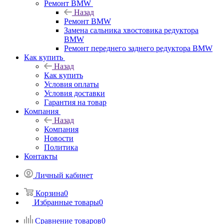
Ремонт BMW
Назад
Ремонт BMW
Замена сальника хвостовика редуктора
BMW
Ремонт переднего заднего редуктора BMW
Как купить
Назад
Как купить
Условия оплаты
Условия доставки
Гарантия на товар
Компания
Назад
Компания
Новости
Политика
Контакты
Личный кабинет
Корзина
0
Избранные товары
0
Сравнение товаров
0