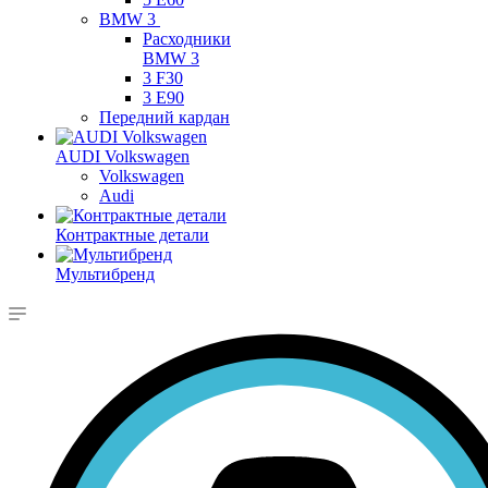
BMW 3
Расходники
BMW 3
3 F30
3 E90
Передний кардан
AUDI Volkswagen
Volkswagen
Audi
Контрактные детали
Мультибренд