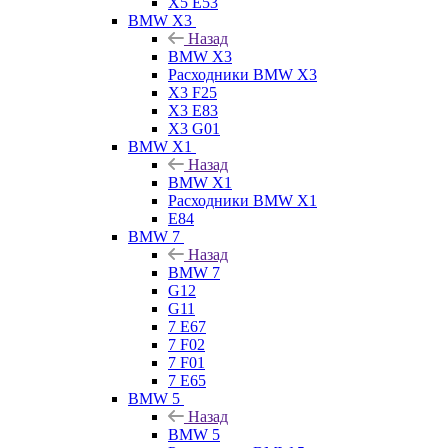
X5 E53
BMW X3
Назад
BMW X3
Расходники BMW X3
X3 F25
X3 E83
X3 G01
BMW X1
Назад
BMW X1
Расходники BMW X1
E84
BMW 7
Назад
BMW 7
G12
G11
7 Е67
7 F02
7 F01
7 E65
BMW 5
Назад
BMW 5