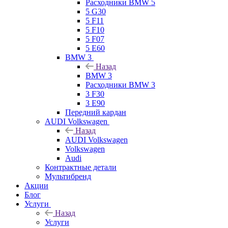
Расходники BMW 5
5 G30
5 F11
5 F10
5 F07
5 E60
BMW 3
Назад
BMW 3
Расходники BMW 3
3 F30
3 E90
Передний кардан
AUDI Volkswagen
Назад
AUDI Volkswagen
Volkswagen
Audi
Контрактные детали
Мультибренд
Акции
Блог
Услуги
Назад
Услуги