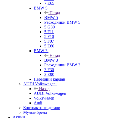
7 E65
BMW 5
Назад
BMW 5
Расходники BMW 5
5 G30
5 F11
5 F10
5 F07
5 E60
BMW 3
Назад
BMW 3
Расходники BMW 3
3 F30
3 E90
Передний кардан
AUDI Volkswagen
Назад
AUDI Volkswagen
Volkswagen
Audi
Контрактные детали
Мультибренд
Акции