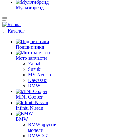
Мультибренд
Каталог
Подшипники
Мото запчасти
Yamaha
Suzuki
MV Agusta
Kawasaki
BMW
MINI Cooper
Infiniti Nissan
BMW
BMW другие
модели
BMW X7