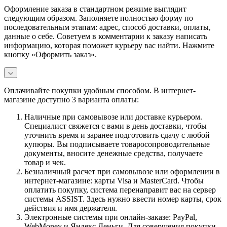
Оформление заказа в стандартном режиме выглядит
следующим образом. Заполняете полностью форму по
последовательным этапам: адрес, способ доставки, оплаты,
данные о себе. Советуем в комментарии к заказу написать
информацию, которая поможет курьеру вас найти. Нажмите
кнопку «Оформить заказ».
Оплачивайте покупки удобным способом. В интернет-
магазине доступно 3 варианта оплаты:
Наличные при самовывозе или доставке курьером.
Специалист свяжется с вами в день доставки, чтобы
уточнить время и заранее подготовить сдачу с любой
купюры. Вы подписываете товаросопроводительные
документы, вносите денежные средства, получаете
товар и чек.
Безналичный расчет при самовывозе или оформлении в
интернет-магазине: карты Visa и MasterCard. Чтобы
оплатить покупку, система перенаправит вас на сервер
системы ASSIST. Здесь нужно ввести номер карты, срок
действия и имя держателя.
Электронные системы при онлайн-заказе: PayPal,
WebMoney и Яндекс.Деньги. Для совершения покупки