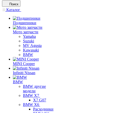
Поиск
Каталог
Подшипники
Мото запчасти
Yamaha
Suzuki
MV Agusta
Kawasaki
BMW
MINI Cooper
Infiniti Nissan
BMW
BMW другие
модели
BMW X7
X7 G07
BMW X6
Расходники