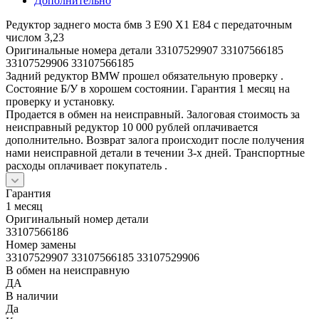
Дополнительно
Редуктор заднего моста бмв 3 Е90 Х1 Е84 с передаточным
числом 3,23
Оригинальные номера детали 33107529907 33107566185
33107529906 33107566185
Задний редуктор BMW прошел обязательную проверку .
Состояние Б/У в хорошем состоянии. Гарантия 1 месяц на
проверку и установку.
Продается в обмен на неисправный. Залоговая стоимость за
неисправный редуктор 10 000 рублей оплачивается
дополнительно. Возврат залога происходит после получения
нами неисправной детали в течении 3-х дней. Транспортные
расходы оплачивает покупатель .
Гарантия
1 месяц
Оригинальный номер детали
33107566186
Номер замены
33107529907 33107566185 33107529906
В обмен на неисправную
ДА
В наличии
Да