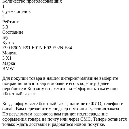
Количество проголосовавших
1
Сумма оценок
5
Рейтинг
3.3
Состояние
Б/y
Кузов
E90 E90N E91 E91N E92 E92N E84
Модель
3 X1
Марка
BMW
Для покупки товара в нашем интернет-магазине выберите
понравившийся товар и добавьте его в корзину. Далее
перейдите в Корзину и нажмите на «Оформить заказ» или
«Быстрый заказ».
Когда оформляете быстрый заказ, напишите ФИО, телефон и
e-mail. Вам перезвонит менеджер и уточнит условия заказа.
По результатам разговора вам придет подтверждение
оформления товара на почту или через СМС. Теперь останется
только ждать доставки и радоваться новой покупке.