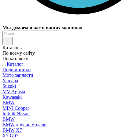
Мы думаем о вас и ваших машинах
Каталог
По всему сайту
По каталогу
Каталог
Подшипники
Мото запчасти
Yamaha
Suzuki
MV Agusta
Kawasaki
BMW
MINI Cooper
Infiniti Nissan
BMW
BMW другие модели
BMW X7
X7 G07