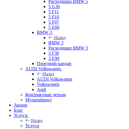
Расходники BMW 5
5 G30
5 F11
5 F10
5 F07
5 E60
BMW 3
Назад
BMW 3
Расходники BMW 3
3 F30
3 E90
Передний кардан
AUDI Volkswagen
Назад
AUDI Volkswagen
Volkswagen
Audi
Контрактные детали
Мультибренд
Акции
Блог
Услуги
Назад
Услуги