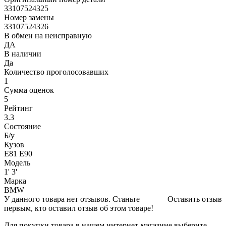
33107524325
Номер замены
33107524326
В обмен на неисправную
ДА
В наличии
Да
Количество проголосовавших
1
Сумма оценок
5
Рейтинг
3.3
Состояние
Б/y
Кузов
E81 E90
Модель
1' 3'
Марка
BMW
У данного товара нет отзывов. Станьте
Оставить отзыв
первым, кто оставил отзыв об этом товаре!
Для покупки товара в нашем интернет-магазине выберите