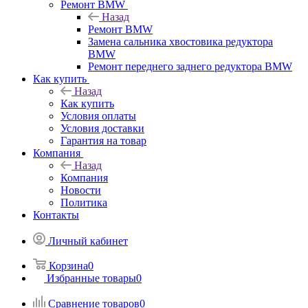
Ремонт BMW
Назад
Ремонт BMW
Замена сальника хвостовика редуктора
BMW
Ремонт переднего заднего редуктора BMW
Как купить
Назад
Как купить
Условия оплаты
Условия доставки
Гарантия на товар
Компания
Назад
Компания
Новости
Политика
Контакты
Личный кабинет
Корзина
0
Избранные товары
0
Сравнение товаров
0