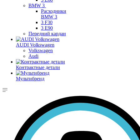
BMW 3
Расходники
BMW 3
3 F30
3 E90
Передний кардан
AUDI Volkswagen
Volkswagen
Audi
Контрактные детали
Мультибренд