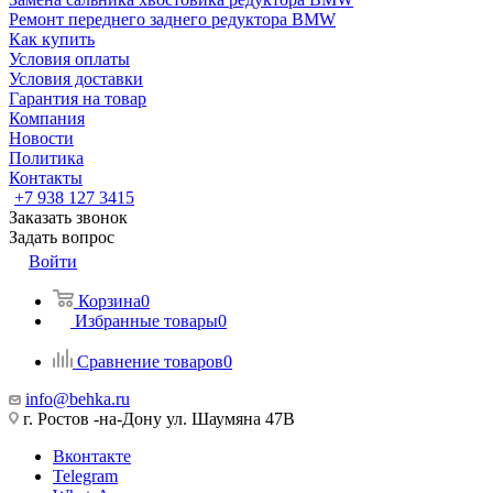
Ремонт переднего заднего редуктора BMW
Как купить
Условия оплаты
Условия доставки
Гарантия на товар
Компания
Новости
Политика
Контакты
+7 938 127 3415
Заказать звонок
Задать вопрос
Войти
Корзина
0
Избранные товары
0
Сравнение товаров
0
info@behka.ru
г. Ростов -на-Дону ул. Шаумяна 47В
Вконтакте
Telegram