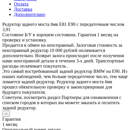
Оплата
Доставка
Дополнительно
Редуктор заднего моста бмв Е81 Е90 с передаточным числом
3,91
Состояние Б/У в хорошем состоянии. Гарантия 1 месяц на
проверку и установку.
Продается в обмен на неисправный. Залоговая стоимость за
неисправный редуктор 10 000 рублей оплачивается
дополнительно. Возврат залога происходит после получения
нами неисправной детали в течении 3-х дней. Транспортные
расходы оплачивает покупатель .
Это самый востребованный задний редуктор BMW на Е90. Из
наших наблюдений, чем больше передаточное число, тем чаще
ломается задний редуктор. Редуктор заднего моста бмв
прошел обязательную проверку и законсервирован для
будущего покупателя.
Советуем, посмотреть раздел Партнеры для ознакомления с
списком городов в которых вы можете заказать и оплатить
задний редуктор.
Гарантия
1 месяц
Оригинальный номер детали