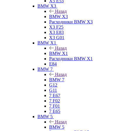
X5 E53
BMW X3
Назад
BMW X3
Расходники BMW X3
X3 F25
X3 E83
X3 G01
BMW X1
Назад
BMW X1
Расходники BMW X1
E84
BMW 7
Назад
BMW 7
G12
G11
7 Е67
7 F02
7 F01
7 E65
BMW 5
Назад
BMW 5