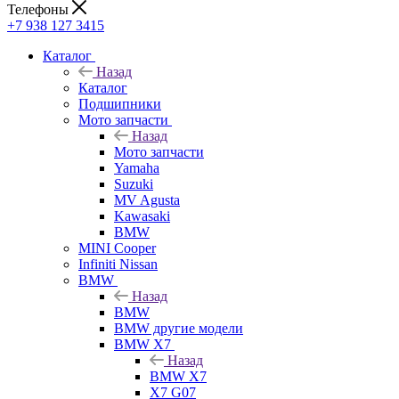
Телефоны
+7 938 127 3415
Каталог
Назад
Каталог
Подшипники
Мото запчасти
Назад
Мото запчасти
Yamaha
Suzuki
MV Agusta
Kawasaki
BMW
MINI Cooper
Infiniti Nissan
BMW
Назад
BMW
BMW другие модели
BMW X7
Назад
BMW X7
X7 G07