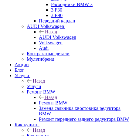
Расходники BMW 3
3 F30
3 E90
Передний кардан
AUDI Volkswagen
Назад
AUDI Volkswagen
Volkswagen
Audi
Контрактные детали
Мультибренд
Акции
Блог
Услуги
Назад
Услуги
Ремонт BMW
Назад
Ремонт BMW
Замена сальника хвостовика редуктора
BMW
Ремонт переднего заднего редуктора BMW
Как купить
Назад
Как купить