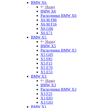
BMW X6
Назад
BMW X6
Расходники BMW X6
X6 M F86
X6 M F16
X6 G06
X6 E71
BMW X5
Назад
BMW X5
Расходники BMW X5
X5 G05
X5 F85
X5 F15
X5 E70
X5 E53
BMW X3
Назад
BMW X3
Расходники BMW X3
X3 F25
X3 E83
X3 G01
BMW X1