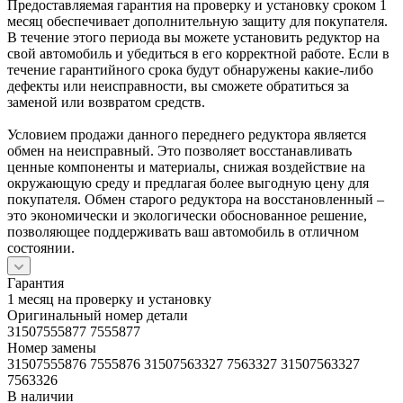
Предоставляемая гарантия на проверку и установку сроком 1
месяц обеспечивает дополнительную защиту для покупателя.
В течение этого периода вы можете установить редуктор на
свой автомобиль и убедиться в его корректной работе. Если в
течение гарантийного срока будут обнаружены какие-либо
дефекты или неисправности, вы сможете обратиться за
заменой или возвратом средств.
Условием продажи данного переднего редуктора является
обмен на неисправный. Это позволяет восстанавливать
ценные компоненты и материалы, снижая воздействие на
окружающую среду и предлагая более выгодную цену для
покупателя. Обмен старого редуктора на восстановленный –
это экономически и экологически обоснованное решение,
позволяющее поддерживать ваш автомобиль в отличном
состоянии.
Гарантия
1 месяц на проверку и установку
Оригинальный номер детали
31507555877 7555877
Номер замены
31507555876 7555876 31507563327 7563327 31507563327
7563326
В наличии