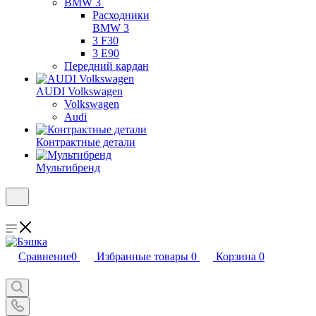
BMW 3
Расходники
BMW 3
3 F30
3 E90
Передний кардан
AUDI Volkswagen
Volkswagen
Audi
Контрактные детали
Мультибренд
Сравнение
0
Избранные товары
0
Корзина
0