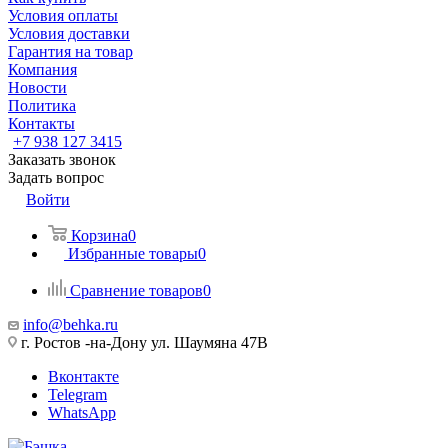
Условия оплаты
Условия доставки
Гарантия на товар
Компания
Новости
Политика
Контакты
+7 938 127 3415
Заказать звонок
Задать вопрос
Войти
Корзина
0
Избранные товары
0
Сравнение товаров
0
info@behka.ru
г. Ростов -на-Дону ул. Шаумяна 47В
Вконтакте
Telegram
WhatsApp