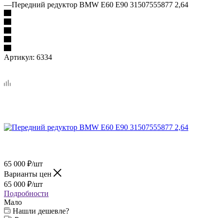
—
Передний редуктор BMW Е60 Е90 31507555877 2,64
Артикул:
6334
65 000
₽
/шт
Варианты цен
65 000
₽
/шт
Подробности
Мало
Нашли дешевле?