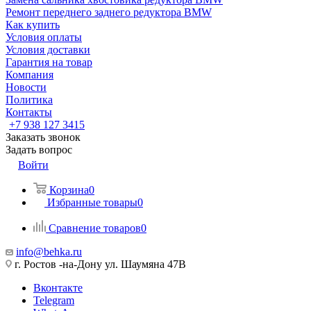
Ремонт переднего заднего редуктора BMW
Как купить
Условия оплаты
Условия доставки
Гарантия на товар
Компания
Новости
Политика
Контакты
+7 938 127 3415
Заказать звонок
Задать вопрос
Войти
Корзина
0
Избранные товары
0
Сравнение товаров
0
info@behka.ru
г. Ростов -на-Дону ул. Шаумяна 47В
Вконтакте
Telegram