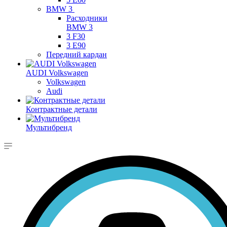
BMW 3
Расходники
BMW 3
3 F30
3 E90
Передний кардан
AUDI Volkswagen
Volkswagen
Audi
Контрактные детали
Мультибренд