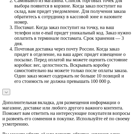
Самовывоз из магазина. Список торговых точек для
выбора появится в корзине. Когда заказ поступит на
склад, вам придет уведомление. Для получения заказа
обратитесь к сотруднику в кассовой зоне и назовите
номер.
Постамат. Когда заказ поступит на точку, на ваш
телефон или e-mail придет уникальный код. Заказ нужно
оплатить в терминале постамата. Срок хранения — 3
дня.
Почтовая доставка через почту России. Когда заказ
придет в отделение, на ваш адрес придет извещение о
посылке. Перед оплатой вы можете оценить состояние
коробки: вес, целостность. Вскрывать коробку
самостоятельно вы можете только после оплаты заказа.
Один заказ может содержать не больше 10 позиций и
его стоимость не должна превышать 100 000 р.
Дополнительная вкладка, для размещения информации о
магазине, доставке или любого другого важного контента.
Поможет вам ответить на интересующие покупателя вопросы
и развеять его сомнения в покупке. Используйте её по своему
усмотрению.