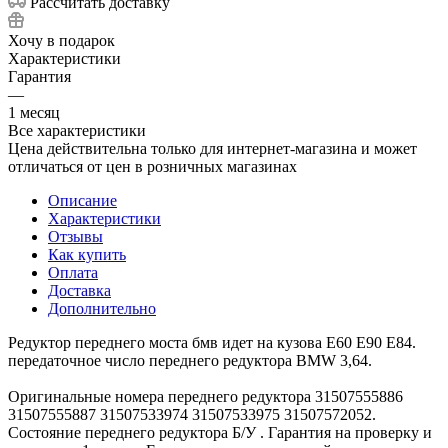
Рассчитать доставку
Хочу в подарок
Характеристики
Гарантия
—
1 месяц
Все характеристики
Цена действительна только для интернет-магазина и может
отличаться от цен в розничных магазинах
Описание
Характеристики
Отзывы
Как купить
Оплата
Доставка
Дополнительно
Редуктор переднего моста бмв идет на кузова Е60 Е90 Е84.
передаточное число переднего редуктора BMW 3,64.
Оригинальные номера переднего редуктора 31507555886
31507555887 31507533974 31507533975 31507572052.
Состояние переднего редуктора Б/У . Гарантия на проверку и