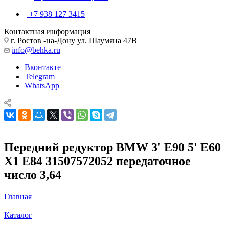
+7 938 127 3415
Контактная информация
г. Ростов -на-Дону ул. Шаумяна 47В
info@behka.ru
Вконтакте
Telegram
WhatsApp
Передний редуктор BMW 3' E90 5' E60
X1 E84 31507572052 передаточное
число 3,64
Главная
—
Каталог
—