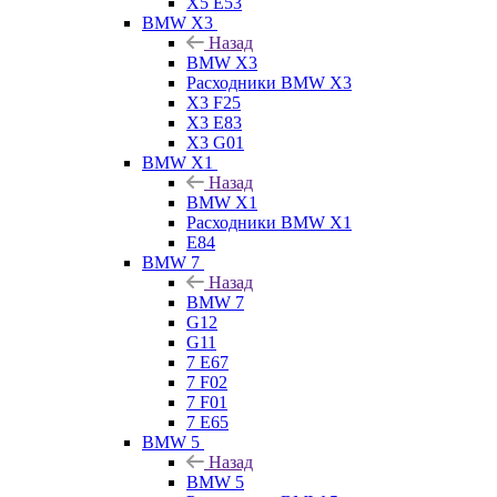
X5 E53
BMW X3
Назад
BMW X3
Расходники BMW X3
X3 F25
X3 E83
X3 G01
BMW X1
Назад
BMW X1
Расходники BMW X1
E84
BMW 7
Назад
BMW 7
G12
G11
7 Е67
7 F02
7 F01
7 E65
BMW 5
Назад
BMW 5