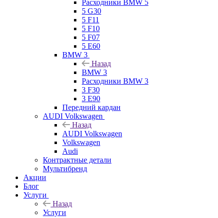
Расходники BMW 5
5 G30
5 F11
5 F10
5 F07
5 E60
BMW 3
Назад
BMW 3
Расходники BMW 3
3 F30
3 E90
Передний кардан
AUDI Volkswagen
Назад
AUDI Volkswagen
Volkswagen
Audi
Контрактные детали
Мультибренд
Акции
Блог
Услуги
Назад
Услуги