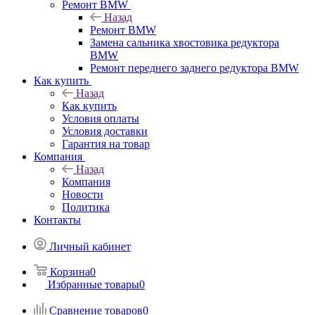
Ремонт BMW
Назад
Ремонт BMW
Замена сальника хвостовика редуктора
BMW
Ремонт переднего заднего редуктора BMW
Как купить
Назад
Как купить
Условия оплаты
Условия доставки
Гарантия на товар
Компания
Назад
Компания
Новости
Политика
Контакты
Личный кабинет
Корзина
0
Избранные товары
0
Сравнение товаров
0