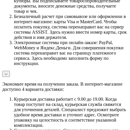
купюры. Вы подписываете товаросопроводительные
документы, вносите денежные средства, получаете
товар и чек.
Безналичный расчет при самовывозе или оформлении в
интернет-магазине: карты Visa и MasterCard. Чтобы
оплатить покупку, система перенаправит вас на сервер
системы ASSIST. Здесь нужно ввести номер карты, срок
действия и имя держателя.
Электронные системы при онлайн-заказе: PayPal,
WebMoney и Яндекс.Деньги. Для совершения покупки
система перенаправит вас на страницу платежного
сервиса. Здесь необходимо заполнить форму по
инструкции.
Экономьте время на получении заказа. В интернет-магазине
доступно 4 варианта доставки:
Курьерская доставка работает с 9.00 до 19.00. Когда
товар поступит на склад, курьерская служба свяжется
для уточнения деталей. Специалист предложит выбрать
удобное время доставки и уточнит адрес. Осмотрите
упаковку на целостность и соответствие указанной
комплектации.