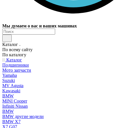
Мы думаем о вас и ваших машинах
Каталог
По всему сайту
По каталогу
Каталог
Подшипники
Мото запчасти
Yamaha
Suzuki
MV Agusta
Kawasaki
BMW
MINI Cooper
Infiniti Nissan
BMW
BMW другие модели
BMW X7
X7 G07