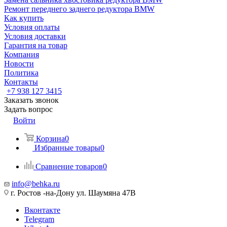
Ремонт переднего заднего редуктора BMW
Как купить
Условия оплаты
Условия доставки
Гарантия на товар
Компания
Новости
Политика
Контакты
+7 938 127 3415
Заказать звонок
Задать вопрос
Войти
Корзина
0
Избранные товары
0
Сравнение товаров
0
info@behka.ru
г. Ростов -на-Дону ул. Шаумяна 47В
Вконтакте
Telegram