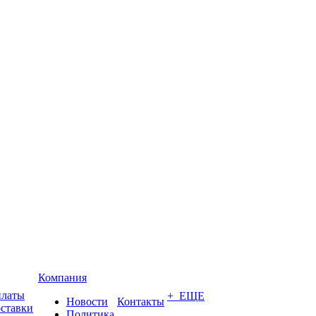
Компания
платы
+ ЕЩЕ
Новости
Контакты
оставки
Политика