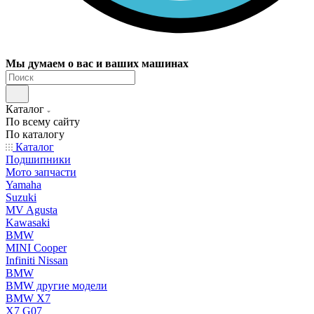
Мы думаем о вас и ваших машинах
Каталог
По всему сайту
По каталогу
Каталог
Подшипники
Мото запчасти
Yamaha
Suzuki
MV Agusta
Kawasaki
BMW
MINI Cooper
Infiniti Nissan
BMW
BMW другие модели
BMW X7
X7 G07