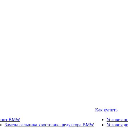
Как купить
монт BMW
Условия о
Замена сальника хвостовика редуктора BMW
Условия д