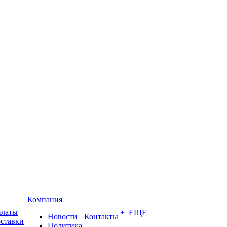
Компания
платы
+ ЕЩЕ
Новости
Контакты
оставки
Политика