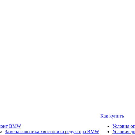
Как купить
монт BMW
Условия о
Замена сальника хвостовика редуктора BMW
Условия д