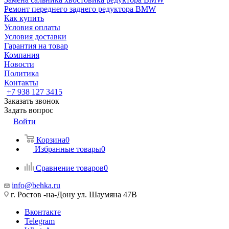
Ремонт переднего заднего редуктора BMW
Как купить
Условия оплаты
Условия доставки
Гарантия на товар
Компания
Новости
Политика
Контакты
+7 938 127 3415
Заказать звонок
Задать вопрос
Войти
Корзина
0
Избранные товары
0
Сравнение товаров
0
info@behka.ru
г. Ростов -на-Дону ул. Шаумяна 47В
Вконтакте
Telegram